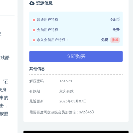
资源信息
普通用户特权：
6金币
会员用户特权：
免费
失
永久会员用户特权：
免费
推荐
立即购买
对残酷
其他信息
解压密码
161698
 “召
夫身
有效期
永久有效
事的
最近更新
2025年03月07日
击，
需要百度网盘超级会员加微信：svip8463
按照