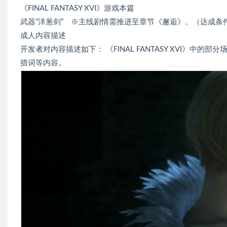
《FINAL FANTASY XVI》游戏本篇
武器“洋葱剑” ※主线剧情需推进至章节《邂逅》。（达成条件
成人内容描述
开发者对内容描述如下： 《FINAL FANTASY XVI》
措词等内容。