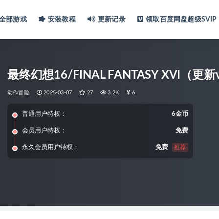
全部游戏
安装教程
更新记录
领取百度网盘超级SVIP
最终幻想16/FINAL FANTASY XVI（更新v
动作冒险
2025-03-07
27
3.2K
6
普通用户特权：
6金币
会员用户特权：
免费
永久会员用户特权：
免费
推荐