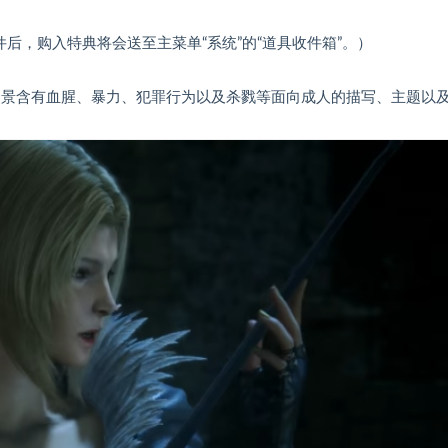
后，购入特典将会送至主菜单“系统”的“道具收件箱”。）
中的部分场景含有血腥、暴力、犯罪行为以及杀戮等面向成人的描写、主题以