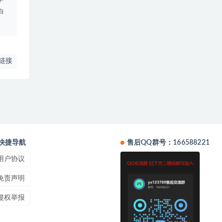
自
链接
快捷导航
售后QQ群号：166588221
用户协议
免责声明
侵权举报