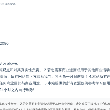
or above.
 2080
 or above.
其观点和对其真实性负责。 2.若您需要商业运营或用于其他商业活
的资源，请在网站最下方联系我们。将会第一时间解决！ 4.本站所有
何商业目的与商业用途。 5.本站提供的所有资源仅供参考学习使
4小时之内自行删除!
其真实性负责。 2.若您需要商业运营或用于其他商业活动，请您购买正版授权并合法
会第一时间解决！ 4.本站所有内容均由互联网收集整理、网友上传，仅供大家参考、