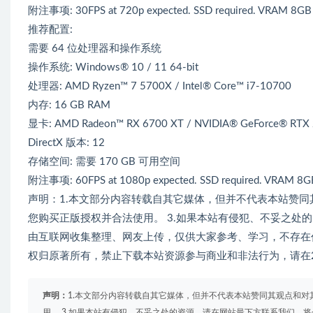
附注事项: 30FPS at 720p expected. SSD required. VRAM 8GB 
推荐配置:
需要 64 位处理器和操作系统
操作系统: Windows® 10 / 11 64-bit
处理器: AMD Ryzen™ 7 5700X / Intel® Core™ i7-10700
内存: 16 GB RAM
显卡: AMD Radeon™ RX 6700 XT / NVIDIA® GeForce® RTX
DirectX 版本: 12
存储空间: 需要 170 GB 可用空间
附注事项: 60FPS at 1080p expected. SSD required. VRAM 8GB
声明：1.本文部分内容转载自其它媒体，但并不代表本站赞同
您购买正版授权并合法使用。 3.如果本站有侵犯、不妥之处
由互联网收集整理、网友上传，仅供大家参考、学习，不存在任
权归原著所有，禁止下载本站资源参与商业和非法行为，请在2
声明：
1.本文部分内容转载自其它媒体，但并不代表本站赞同其观点和对
用。 3.如果本站有侵犯、不妥之处的资源，请在网站最下方联系我们。将