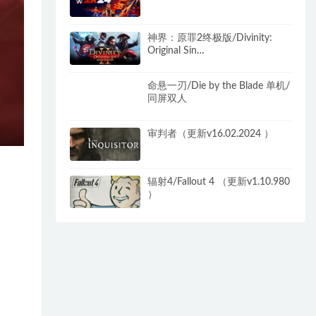
神界：原罪2终极版/Divinity:
Original Sin
2（V3.6.117.3735+DLC）
命悬一刃/Die by the Blade 单机/
同屏双人
审判者（更新v16.02.2024 ）
辐射4/Fallout 4 （更新v1.10.980
）