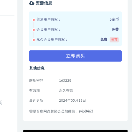
资源信息
普通用户特权：
5金币
会员用户特权：
免费
永久会员用户特权：
免费
推荐
立即购买
其他信息
解压密码
165228
有效期
永久有效
最近更新
2024年05月13日
系
需要百度网盘超级会员加微信：svip8463