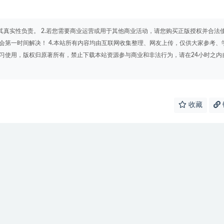
其真实性负责。 2.若您需要商业运营或用于其他商业活动，请您购买正版授权并合法
会第一时间解决！ 4.本站所有内容均由互联网收集整理、网友上传，仅供大家参考、
学习使用，版权归原著所有，禁止下载本站资源参与商业和非法行为，请在24小时之内
收藏