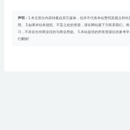
声明：
1.本文部分内容转载自其它媒体，但并不代表本站赞同其观点和对
用。 3.如果本站有侵犯、不妥之处的资源，请在网站最下方联系我们。将
习，不存在任何商业目的与商业用途。 5.本站提供的所有资源仅供参考
行删除!