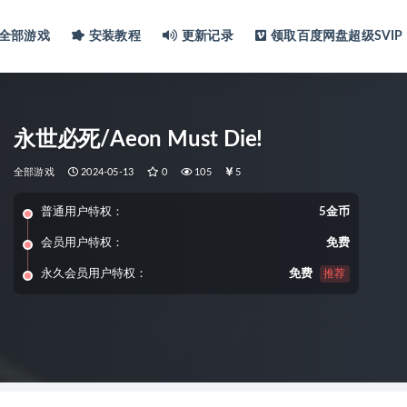
全部游戏
安装教程
更新记录
领取百度网盘超级SVIP
永世必死/Aeon Must Die!
全部游戏
2024-05-13
0
105
5
普通用户特权：
5金币
会员用户特权：
免费
永久会员用户特权：
免费
推荐