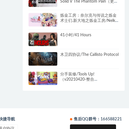
Solid V The Phantom Pain（更新
v1.15）
炼金工房：奈尔克与传说之炼金
术士们.新大地之炼金工房/Nelke
and the Legendary Alchemists:
Atelier of a New Land
41小时/41 Hours
木卫四协议/The Callisto Protocol
分手装修/Tools Up!
（v20210420-整合
GardenParty）
快捷导航
售后QQ群号：166588221
用户协议