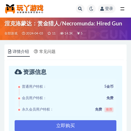
登录
全部
涅克洛蒙达：赏金猎人/Necromunda: Hired Gun
全部游戏
2024-04-03
11
14.3K
5
详情介绍
常见问题
资源信息
普通用户特权：
5金币
会员用户特权：
免费
永久会员用户特权：
免费
推荐
立即购买