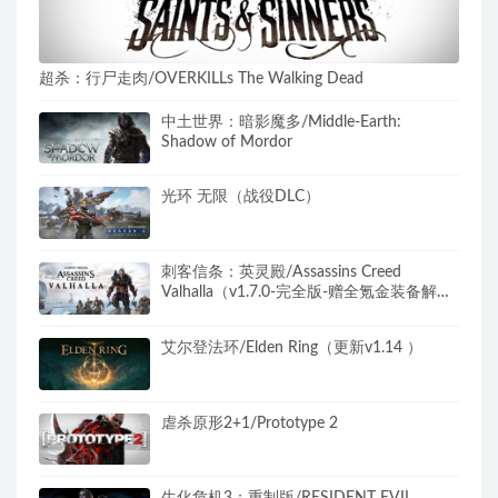
超杀：行尸走肉/OVERKILLs The Walking Dead
中土世界：暗影魔多/Middle-Earth:
Shadow of Mordor
光环 无限（战役DLC）
刺客信条：英灵殿/Assassins Creed
Valhalla（v1.7.0-完全版-赠全氪金装备解
锁）​
艾尔登法环/Elden Ring（更新v1.14 ）
虐杀原形2+1/Prototype 2