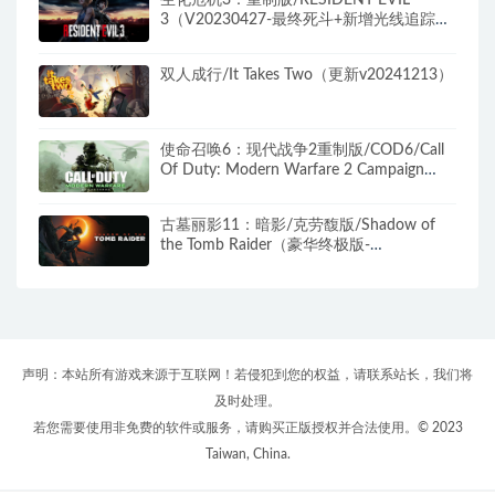
生化危机3：重制版/RESIDENT EVIL
3（V20230427-最终死斗+新增光线追踪
+全DLC）
双人成行/It Takes Two（更新v20241213）
使命召唤6：现代战争2重制版/COD6/Call
Of Duty: Modern Warfare 2 Campaign
Remastered（无需战网）
古墓丽影11：暗影/克劳馥版/Shadow of
the Tomb Raider（豪华终极版-
v1.0.489.0+全DLC）
声明：本站所有游戏来源于互联网！若侵犯到您的权益，请联系站长，我们将
及时处理。
若您需要使用非免费的软件或服务，请购买正版授权并合法使用。© 2023
Taiwan, China.