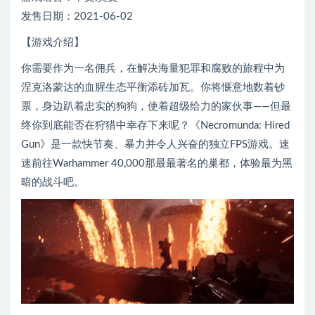
发售日期：2021-06-02
【游戏介绍】
你需要作为一名佣兵，在解决海量犯罪和腐败的旅程中为
涅克洛蒙达的血腥生态平衡添砖加瓦。你将惬意地数着钞
票，身边趴着忠实的狗狗，使着超级给力的家伙事——但最
终你到底能否在狩猎中幸存下来呢？《Necromunda: Hired
Gun》是一款快节奏、暴力并令人兴奋的独立FPS游戏。速
速前往Warhammer 40,000那最最著名的巢都，体验最为黑
暗的战斗吧。