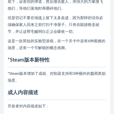
底下，设置你的弹道，然后撞击敌人，用强大的力量撞飞
他们，等他们落地时再嚼碎他们。
但是切记不要在地毯上留下太多血迹，因为那样的话你必
须确保家人回来之前打扫干净屋子。只有你能拯救圣诞
节，并让这帮毛贼明白正义会吸收一切。
这是一款简短的实验型游戏，在一个关卡中设有6种困难的
场景，还有一个可解锁的概念画廊。
*Steam版本新特性
*Steam版本增加了成就、控制器支持和3种额外的蠢萌奖励
场景。
成人内容描述
开发者对内容描述如下：