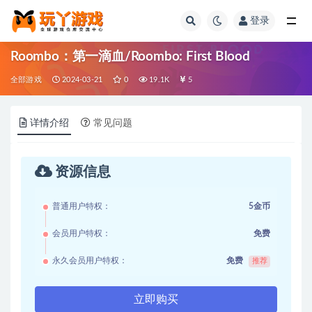
登录
全部
Roombo：第一滴血/Roombo: First Blood
全部游戏
2024-03-21
0
19.1K
5
详情介绍
常见问题
资源信息
普通用户特权：
5金币
会员用户特权：
免费
永久会员用户特权：
免费
推荐
立即购买