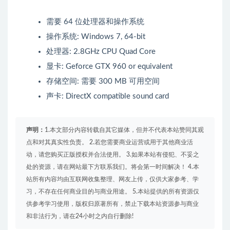
需要 64 位处理器和操作系统
操作系统: Windows 7, 64-bit
处理器: 2.8GHz CPU Quad Core
显卡: Geforce GTX 960 or equivalent
存储空间: 需要 300 MB 可用空间
声卡: DirectX compatible sound card
声明：
1.本文部分内容转载自其它媒体，但并不代表本站赞同其观
点和对其真实性负责。 2.若您需要商业运营或用于其他商业活
动，请您购买正版授权并合法使用。 3.如果本站有侵犯、不妥之
处的资源，请在网站最下方联系我们。将会第一时间解决！ 4.本
站所有内容均由互联网收集整理、网友上传，仅供大家参考、学
习，不存在任何商业目的与商业用途。 5.本站提供的所有资源仅
供参考学习使用，版权归原著所有，禁止下载本站资源参与商业
和非法行为，请在24小时之内自行删除!