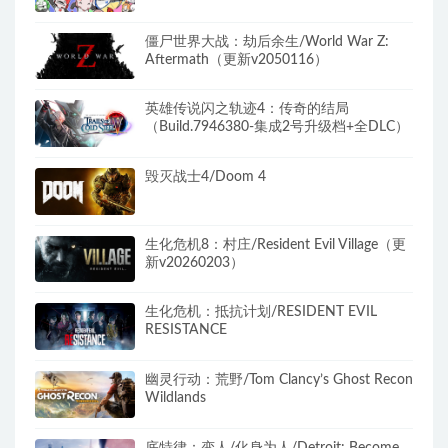
僵尸世界大战：劫后余生/World War Z:
Aftermath（更新v2050116）
英雄传说闪之轨迹4：传奇的结局
（Build.7946380-集成2号升级档+全DLC）
毁灭战士4/Doom 4
生化危机8：村庄/Resident Evil Village（更
新v20260203）
生化危机：抵抗计划/RESIDENT EVIL
RESISTANCE
幽灵行动：荒野/Tom Clancy’s Ghost Recon
Wildlands
底特律：变人/化身为人/Detroit: Become