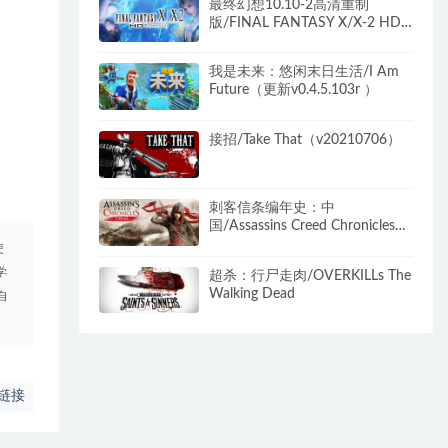
最终幻想10.10-2高清重制
版/FINAL FANTASY X/X-2 HD
Remaster
我是未来：悠闲末日生活/I Am
Future（更新v0.4.5.103r ）
接招/Take That（v20210706）
刺客信条编年史：中
国/Assassins Creed Chronicles：
China
使
学
超杀：行尸走肉/OVERKILLs The
Walking Dead
自
链接