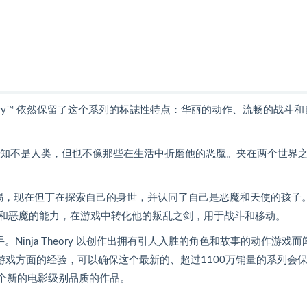
y Cry™ 依然保留了这个系列的标誌性特点：华丽的动作、流畅的战斗
自知不是人类，但也不像那些在生活中折磨他的恶魔。夹在两个世界
l所赐，现在但丁在探索自己的身世，并认同了自己是恶魔和天使的孩子
和恶魔的能力，在游戏中转化他的叛乱之剑，用于战斗和移动。
y联手。Ninja Theory 以创作出拥有引人入胜的角色和故事的动作游戏而
作动作战斗游戏方面的经验，可以确保这个最新的、超过1100万销量的系列会
带来一个新的电影级别品质的作品。