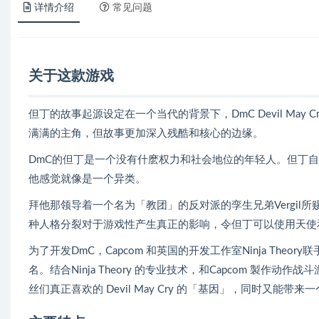
详情介绍
常见问题
关于这款游戏
但丁的故事起源设定在一个当代的背景下，DmC Devil Ma
满满的主角，但故事更加深入残酷和核心的边缘。
DmC的但丁是一个没有什麽权力和社会地位的年轻人。但丁
他感觉就像是一个异类。
拜他那领导着一个名为「教团」的反对派的孪生兄弟Vergi
种人格分裂对于游戏性产生真正的影响，令但丁可以使用天使
为了开发DmC，Capcom 和英国的开发工作室Ninja Theor
名。结合Ninja Theory 的专业技术，和Capcom 製
丝们真正喜欢的 Devil May Cry 的「基因」，同时又能