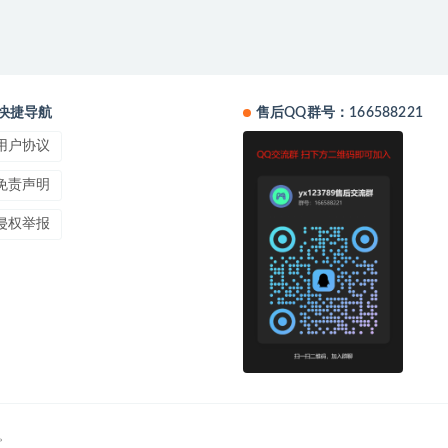
快捷导航
售后QQ群号：166588221
用户协议
免责声明
侵权举报
。