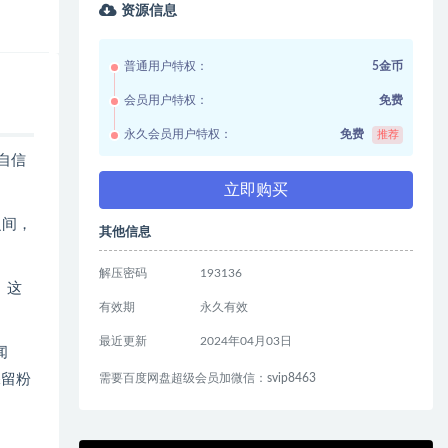
资源信息
普通用户特权：
5金币
会员用户特权：
免费
永久会员用户特权：
免费
推荐
和自信
立即购买
之间，
其他信息
解压密码
193136
。这
有效期
永久有效
最近更新
2024年04月03日
闻
保留粉
需要百度网盘超级会员加微信：svip8463