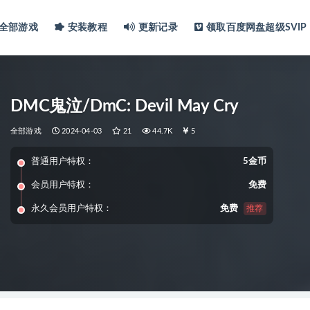
全部游戏
安装教程
更新记录
领取百度网盘超级SVIP
DMC鬼泣/DmC: Devil May Cry
全部游戏
2024-04-03
21
44.7K
5
普通用户特权：
5金币
会员用户特权：
免费
永久会员用户特权：
免费
推荐