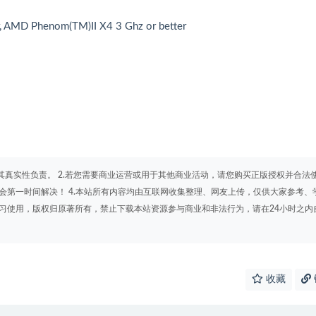
r, AMD Phenom(TM)II X4 3 Ghz or better
其真实性负责。 2.若您需要商业运营或用于其他商业活动，请您购买正版授权并合法
会第一时间解决！ 4.本站所有内容均由互联网收集整理、网友上传，仅供大家参考、
学习使用，版权归原著所有，禁止下载本站资源参与商业和非法行为，请在24小时之内
收藏