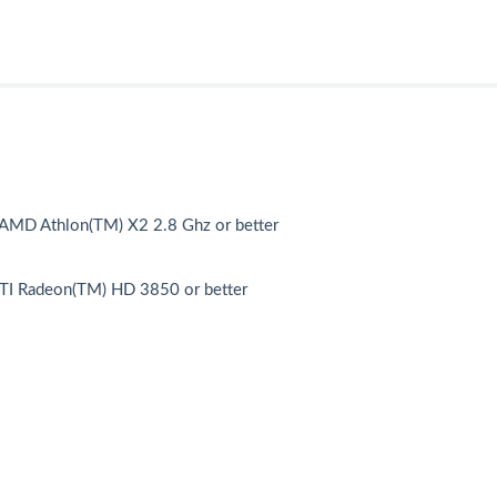
, AMD Athlon(TM) X2 2.8 Ghz or better
ATI Radeon(TM) HD 3850 or better