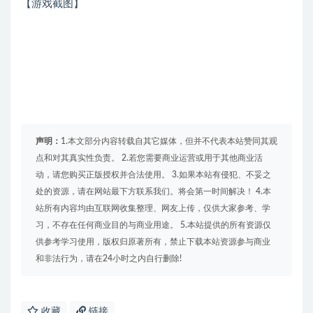
【游戏截图】
声明：
1.本文部分内容转载自其它媒体，但并不代表本站赞同其观
点和对其真实性负责。 2.若您需要商业运营或用于其他商业活
动，请您购买正版授权并合法使用。 3.如果本站有侵犯、不妥之
处的资源，请在网站最下方联系我们。将会第一时间解决！ 4.本
站所有内容均由互联网收集整理、网友上传，仅供大家参考、学
习，不存在任何商业目的与商业用途。 5.本站提供的所有资源仅
供参考学习使用，版权归原著所有，禁止下载本站资源参与商业
和非法行为，请在24小时之内自行删除!
收藏
链接