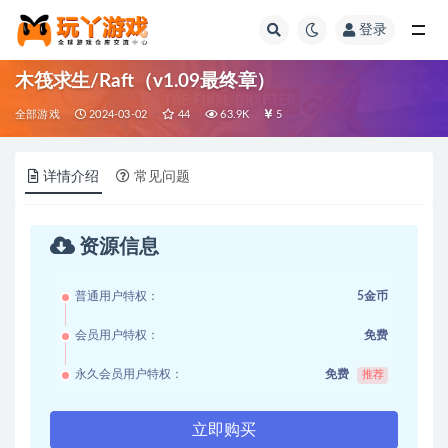
登录
全部
木筏求生/Raft（v1.09最终章）
全部游戏
2024-03-02
44
63.9K
5
详情介绍
常见问题
资源信息
普通用户特权：
5金币
会员用户特权：
免费
永久会员用户特权：
免费
推荐
立即购买