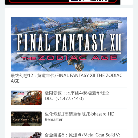
最终幻想12：黄道年代/FINAL FANTASY XII THE ZODIAC
AGE
极限竞速：地平线4/终极豪华版全
DLC（v1.477.714.0）
生化危机1高清重制版/Biohazard HD
Remaster
合金装备5：原爆点/Metal Gear Solid V: