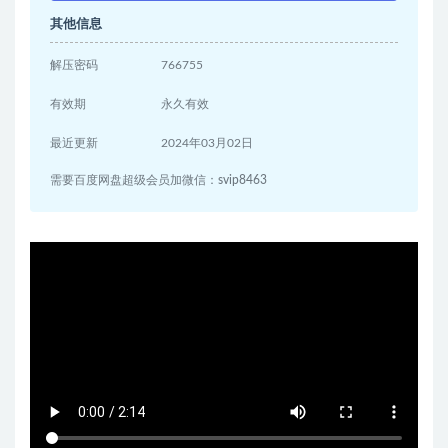
其他信息
解压密码
766755
有效期
永久有效
最近更新
2024年03月02日
需要百度网盘超级会员加微信：svip8463