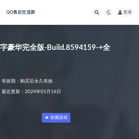
QQ售后交流群
登录
（数字豪华完全版-Build.8594159-+全
有效期：购买后永久有效
最近更新：2024年05月16日
★ 收藏游戏