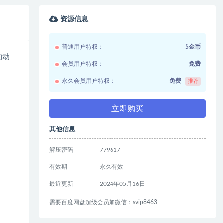
资源信息
普通用户特权：
5金币
的动
会员用户特权：
免费
永久会员用户特权：
免费
推荐
立即购买
其他信息
解压密码
779617
有效期
永久有效
最近更新
2024年05月16日
需要百度网盘超级会员加微信：svip8463