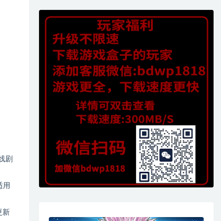
线剧
适用
更新