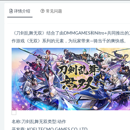
详情介绍
常见问题
《刀剑乱舞无双》结合了由DMMGAMES和Nitro+共同推出
作游戏《无双》系列的元素，为玩家带来—骑当千的爽快感。
名称:刀剑乱舞无双类型:动作
开发商: KOEI TECMO GAMES CO.,LTD.