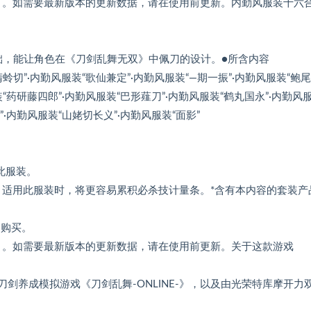
》。如需要最新版本的更新数据，请在使用前更新。内勤风服装十六
基础，能让角色在《刀剑乱舞无双》中佩刀的设计。●所含内容
蜻蛉切”·内勤风服装“歌仙兼定”·内勤风服装“—期一振”·内勤风服装“鲍
装“药研藤四郎”·内勤风服装“巴形薤刀”·内勤风服装“鹤丸国永”·内勤风
”·内勤风服装“山姥切长义”·内勤风服装“面影”
此服装。
。适用此服装时，将更容易累积必杀技计量条。*含有本内容的套装产
复购买。
》。如需要最新版本的更新数据，请在使用前更新。关于这款游戏
的刀剑养成模拟游戏《刀剑乱舞-ONLINE-》，以及由光荣特库摩开力