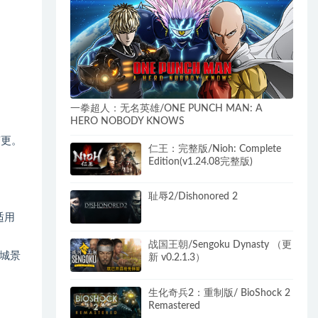
一拳超人：无名英雄/ONE PUNCH MAN: A
HERO NOBODY KNOWS
变更。
仁王：完整版/Nioh: Complete
Edition(v1.24.08完整版)
耻辱2/Dishonored 2
适用
战国王朝/Sengoku Dynasty （更
城景
新 v0.2.1.3）
生化奇兵2：重制版/ BioShock 2
Remastered