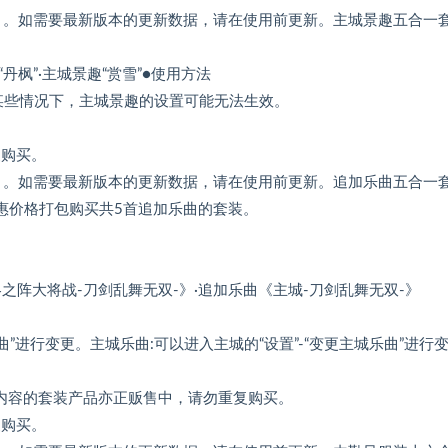
》。如需要最新版本的更新数据，请在使用前更新。主城景趣五合一
“丹枫”·主城景趣“赏雪”●使用方法
*在某些情况下，主城景趣的设置可能无法生效。
复购买。
》。如需要最新版本的更新数据，请在使用前更新。追加乐曲五合一
优惠价格打包购买共5首追加乐曲的套装。
之阵大将战-刀剑乱舞无双-》·追加乐曲《主城-刀剑乱舞无双-》
曲”进行变更。主城乐曲:可以进入主城的“设置”-“变更主城乐曲”进行
有本内容的套装产品亦正贩售中，请勿重复购买。
复购买。