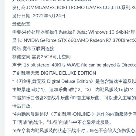
发行商:DMMGAMES, KOEI TECMO GAMES CO.,LTD.系列:KOE
发行日期: 2022年5月24日
最低配置:
需要64位处理器和操作系统操作系统: Windows 10 64bit处理器: ln
显卡: NVIDIA GeForce GTX 660/AMD Radeon R7 370Direct
网络:宽带互联网连接
存储空间:需要25GB可用空间
声卡: 16 bit stereo, 48KHz WAVE file can be played & Directx
刀剑乱舞无双 DIGITAL DELUXE EDITION
*《刀剑乱舞无双 DIgital Deluxe Edition》是包含游戏主篇及
主城景趣5款(*1)、追加乐曲5曲(*2、*3)、内勤风服装16款
*2追加乐曲包含3首战斗乐曲和2首主城乐曲。可以进入主城的“
情后开放。
*4内勤风服装是以《刀剑乱舞-ONLINE-》原作的内勤服
于“再战”的战斗。“出征”的战斗中不会显示此服装。
*6在穿着内勤风服装的状态下战斗时，角色不会陷入负伤状