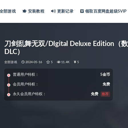
全部游戏
安装教程
更新记录
领取百度网盘超级SVIP
刀剑乱舞无双/DIgital Deluxe Edition
DLC）
全部游戏
2024-05-16
5
11.4K
5
普通用户特权：
5金币
会员用户特权：
免费
永久会员用户特权：
免费
推荐