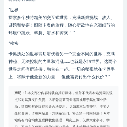
“世界
探索多个独特精美的交互式世界，充满新鲜挑战、敌人、
谜题和秘密！跟随卡奥的旅程，随心所欲地在充满细节的
环境中跳跃、攀爬、潜水和骑乘！ “
“秘密
卡奥所处的世界背后潜伏着另一个完全不同的世界，充满
神秘、无法控制的力量和混乱……也就是永恒世界。这两个
世界之间有所连接，融合在一起。一切的秘密就在卡奥手
上，将赋予他全新的力量……但他需要付出什么代价？”
声明：
1.本文部分内容转载自其它媒体，但并不代表本站赞同其观
点和对其真实性负责。 2.若您需要商业运营或用于其他商业活
动，请您购买正版授权并合法使用。 3.如果本站有侵犯、不妥之
处的资源，请在网站最下方联系我们。将会第一时间解决！ 4.本
站所有内容均由互联网收集整理、网友上传，仅供大家参考、学