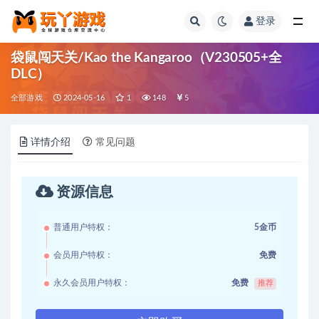
登录
全部
袋鼠闯天关/Kao the Kangaroo（V230505+全
DLC）
全部游戏
2024-05-16
1
148
5
详情介绍
常见问题
资源信息
普通用户特权：
5金币
会员用户特权：
免费
永久会员用户特权：
免费
推荐