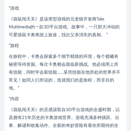
“游戏
《袋鼠闯天关》是该类型游戏的元老级开发商Tate
Multimedia的一款3D平台游戏。故事中，一只胆大冲动的
可爱袋鼠卡奥将踏上旅途，找出父亲消失的真相。 “
“旅程
在旅程中，卡奥会探索多个细节精致的环境，每个都藏有
秘密等待发掘。每次卡奥都会面临新挑战。他必须用上所
有技能，同时学会新技能……某些技能在他所处的世界并不
常见！如同人们所说的，造就我们的是旅程，而非目的
地。”
“内容
《袋鼠闯天关》的灵感汲取自3D平台游戏的全盛时期，以
及拥有21年历史的卡奥游戏世界。游戏充满多种跳跃、出
拳、解谜和收集动作。全新的奇妙冒险有着你所期待的全