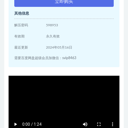
立即购买
其他信息
解压密码
598953
有效期
永久有效
最近更新
2024年05月16日
需要百度网盘超级会员加微信：svip8463