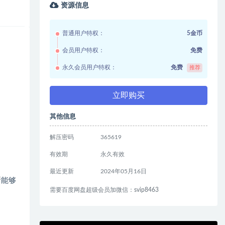
资源信息
普通用户特权：
5金币
会员用户特权：
免费
永久会员用户特权：
免费
推荐
立即购买
其他信息
解压密码
365619
有效期
永久有效
最近更新
2024年05月16日
所能够
需要百度网盘超级会员加微信：svip8463