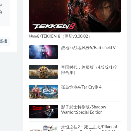
学
自
铁拳8/TEKKEN 8（更新v3.00.02）
链接
战地5/战地风云5/Battlefield V
帝国时代：终极版（4/3/2/1/9
部合集）
孤岛惊魂4/Far Cry® 4
影子武士特别版/Shadow
Warrior:Special Edition
永恒之柱2：死亡之火/Pillars of