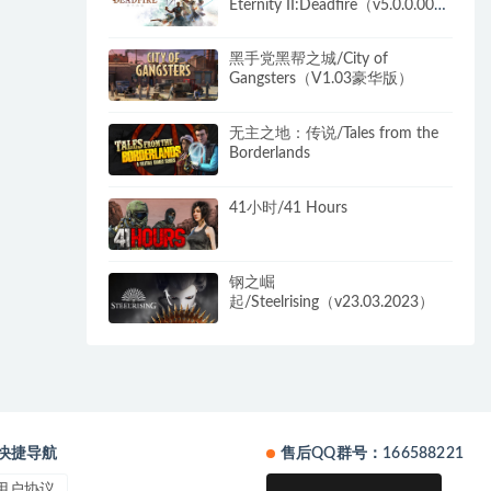
Eternity II:Deadfire（v5.0.0.0040
黑耀石版）
黑手党黑帮之城/City of
Gangsters（V1.03豪华版）
无主之地：传说/Tales from the
Borderlands
41小时/41 Hours
钢之崛
起/Steelrising（v23.03.2023）
快捷导航
售后QQ群号：166588221
用户协议