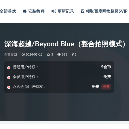
全部游戏
安装教程
更新记录
领取百度网盘超级SVIP
深海超越/Beyond Blue（整合拍照模式
全部游戏
2024-05-16
3
283
5
普通用户特权：
5金币
会员用户特权：
免费
永久会员用户特权：
免费
推荐