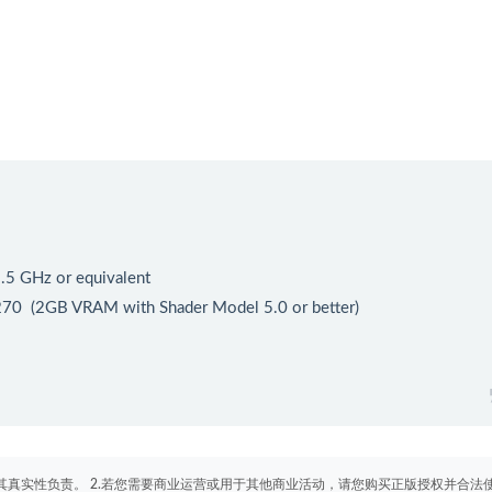
 GHz or equivalent
2GB VRAM with Shader Model 5.0 or better)
其真实性负责。 2.若您需要商业运营或用于其他商业活动，请您购买正版授权并合法