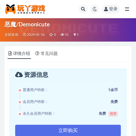
登录
全部
恶魔/Demonicute
全部游戏
2024-05-16
0
51
5
详情介绍
常见问题
资源信息
普通用户特权：
5金币
会员用户特权：
免费
永久会员用户特权：
免费
推荐
立即购买