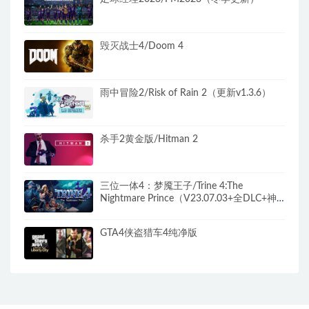
毁灭战士4/Doom 4
雨中冒险2/Risk of Rain 2（更新v1.3.6）
杀手2黄金版/Hitman 2
三位一体4：梦魇王子/Trine 4:The
Nightmare Prince（V23.07.03+全DLC+神
秘旋律-原声音乐）
GTA4侠盗猎车4纯净版