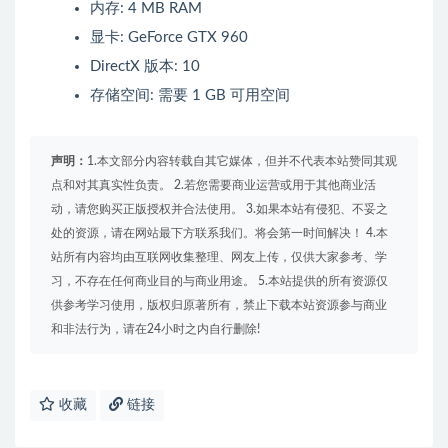
内存: 4 MB RAM
显卡: GeForce GTX 960
DirectX 版本: 10
存储空间: 需要 1 GB 可用空间
声明：
1.本文部分内容转载自其它媒体，但并不代表本站赞同其观
点和对其真实性负责。 2.若您需要商业运营或用于其他商业活
动，请您购买正版授权并合法使用。 3.如果本站有侵犯、不妥之
处的资源，请在网站最下方联系我们。将会第一时间解决！ 4.本
站所有内容均由互联网收集整理、网友上传，仅供大家参考、学
习，不存在任何商业目的与商业用途。 5.本站提供的所有资源仅
供参考学习使用，版权归原著所有，禁止下载本站资源参与商业
和非法行为，请在24小时之内自行删除!
收藏
链接