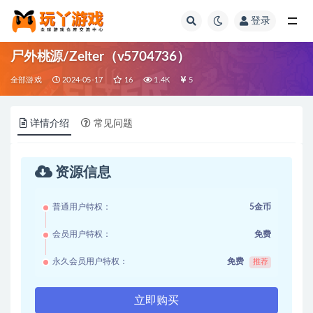
登录
全部
尸外桃源/Zelter（v5704736）
全部游戏
2024-05-17
16
1.4K
5
详情介绍
常见问题
资源信息
普通用户特权：
5金币
会员用户特权：
免费
永久会员用户特权：
免费
推荐
立即购买