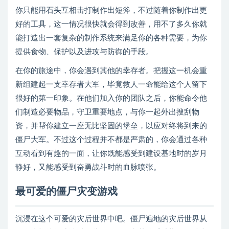
你只能用石头互相击打制作出短斧，不过随着你制作出更
好的工具，这一情况很快就会得到改善，用不了多久你就
能打造出一套复杂的制作系统来满足你的各种需要，为你
提供食物、保护以及进攻与防御的手段。
在你的旅途中，你会遇到其他的幸存者。把握这一机会重
新组建起一支幸存者大军，毕竟救人一命能给这个人留下
很好的第一印象。在他们加入你的团队之后，你能命令他
们制造必要物品，守卫重要地点，与你一起外出搜刮物
资，并帮你建立一座无比坚固的堡垒，以应对终将到来的
僵尸大军。不过这个过程并不都是严肃的，你会通过各种
互动看到有趣的一面，让你既能感受到建设基地时的岁月
静好，又能感受到奋勇战斗时的血脉喷张。
最可爱的僵尸灾变游戏
沉浸在这个可爱的灾后世界中吧。僵尸遍地的灾后世界从