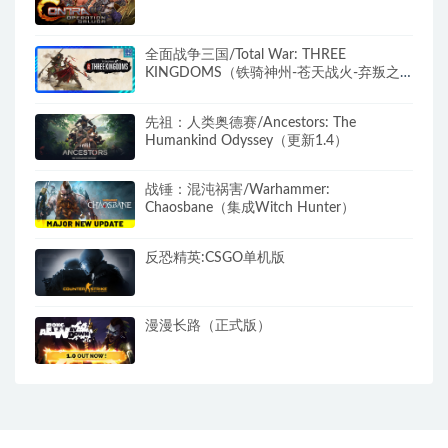
全面战争三国/Total War: THREE
KINGDOMS（铁骑神州-苍天战火-弃叛之
世-负天下人）
先祖：人类奥德赛/Ancestors: The
Humankind Odyssey（更新1.4）
战锤：混沌祸害/Warhammer:
Chaosbane（集成Witch Hunter）
反恐精英:CSGO单机版
漫漫长路（正式版）