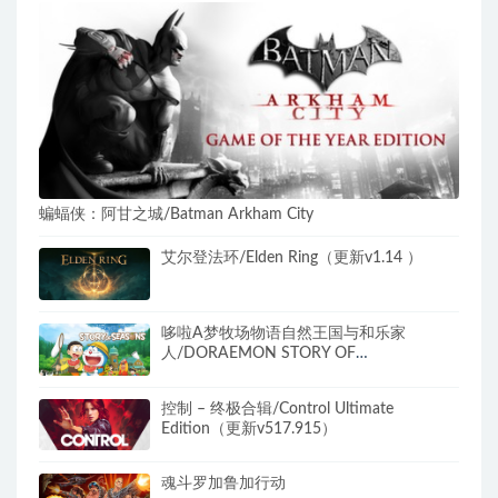
蝙蝠侠：阿甘之城/Batman Arkham City
艾尔登法环/Elden Ring（更新v1.14 ）
哆啦A梦牧场物语自然王国与和乐家
人/DORAEMON STORY OF
SEASONS（更新和动物一起DLC）
控制 – 终极合辑/Control Ultimate
Edition（更新v517.915）
魂斗罗加鲁加行动