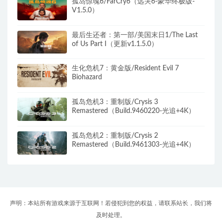
孤岛惊魂6/FarCry6（远哭6-豪华终极版-
V1.5.0）
最后生还者：第一部/美国末日1/The Last
of Us Part I（更新v1.1.5.0）
生化危机7：黄金版/Resident Evil 7
Biohazard
孤岛危机3：重制版/Crysis 3
Remastered（Build.9460220-光追+4K）
孤岛危机2：重制版/Crysis 2
Remastered（Build.9461303-光追+4K）
声明：本站所有游戏来源于互联网！若侵犯到您的权益，请联系站长，我们将
及时处理。