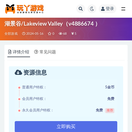
登录
全部
湖景谷/Lakeview Valley（v4886674 ）
全部游戏
2024-05-16
0
68
5
详情介绍
常见问题
资源信息
普通用户特权：
5金币
会员用户特权：
免费
永久会员用户特权：
免费
推荐
立即购买