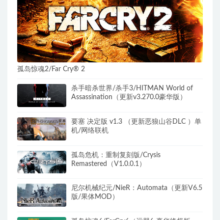
孤岛惊魂2/Far Cry® 2
杀手暗杀世界/杀手3/HITMAN World of
Assassination（更新v3.270.0豪华版）
要塞 决定版 v1.3 （更新恶狼山谷DLC ）单
机/网络联机
孤岛危机：重制复刻版/Crysis
Remastered（V1.0.0.1）
尼尔机械纪元/NieR：Automata（更新V6.5
版/果体MOD）