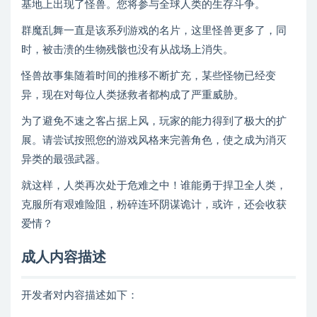
基地上出现了怪兽。您将参与全球人类的生存斗争。
群魔乱舞一直是该系列游戏的名片，这里怪兽更多了，同
时，被击溃的生物残骸也没有从战场上消失。
怪兽故事集随着时间的推移不断扩充，某些怪物已经变
异，现在对每位人类拯救者都构成了严重威胁。
为了避免不速之客占据上风，玩家的能力得到了极大的扩
展。请尝试按照您的游戏风格来完善角色，使之成为消灭
异类的最强武器。
就这样，人类再次处于危难之中！谁能勇于捍卫全人类，
克服所有艰难险阻，粉碎连环阴谋诡计，或许，还会收获
爱情？
成人内容描述
开发者对内容描述如下：