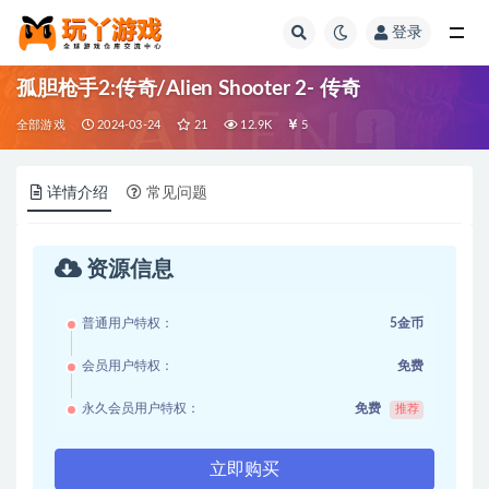
登录
全部
孤胆枪手2:传奇/Alien Shooter 2- 传奇
全部游戏
2024-03-24
21
12.9K
5
详情介绍
常见问题
资源信息
普通用户特权：
5金币
会员用户特权：
免费
永久会员用户特权：
免费
推荐
立即购买