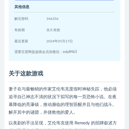
其他信息
解压密码
346356
有效期
永久有效
最近更新
2024年05月17日
需要百度网盘超级会员加微信：svip8463
关于这款游戏
妻子在与最畅销的作家艾伦韦克度假时神秘失踪，他必须
追寻自己神志不清的状况下拟写的每一页恐怖小说。在夜
幕降临的亮瀑镇，推动濒临的理智苏醒并且与他们战斗。
解开其中的谜团，并拯救他的爱人。
以美剧的手法呈现，艾伦韦克使用 Remedy 的招牌叙述方