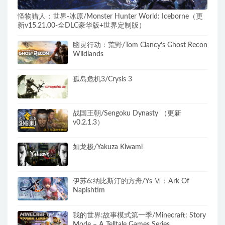
怪物猎人：世界-冰原/Monster Hunter World: Iceborne（更
新v15.21.00-全DLC豪华版+世界定制版）
幽灵行动：荒野/Tom Clancy’s Ghost Recon
Wildlands
孤岛危机3/Crysis 3
战国王朝/Sengoku Dynasty （更新
v0.2.1.3）
如龙极/Yakuza Kiwami
伊苏6:纳比斯汀的方舟/Ys Ⅵ：Ark Of
Napishtim
我的世界:故事模式第一季/Minecraft: Story
Mode – A Telltale Games Series