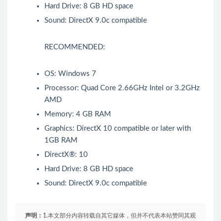
Hard Drive: 8 GB HD space
Sound: DirectX 9.0c compatible
RECOMMENDED:
OS: Windows 7
Processor: Quad Core 2.66GHz Intel or 3.2GHz
AMD
Memory: 4 GB RAM
Graphics: DirectX 10 compatible or later with
1GB RAM
DirectX®: 10
Hard Drive: 8 GB HD space
Sound: DirectX 9.0c compatible
声明：
1.本文部分内容转载自其它媒体，但并不代表本站赞同其观