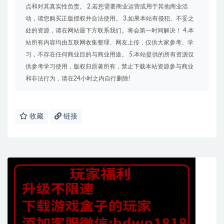
点和对其真实性负责。 2.若您需要商业运营或用于其他商业活
动，请您购买正版授权并合法使用。 3.如果本站有侵犯、不妥之
处的资源，请在网站最下方联系我们。将会第一时间解决！ 4.本
站所有内容均由互联网收集整理、网友上传，仅供大家参考、学
习，不存在任何商业目的与商业用途。 5.本站提供的所有资源仅
供参考学习使用，版权归原著所有，禁止下载本站资源参与商业
和非法行为，请在24小时之内自行删除!
收藏
链接