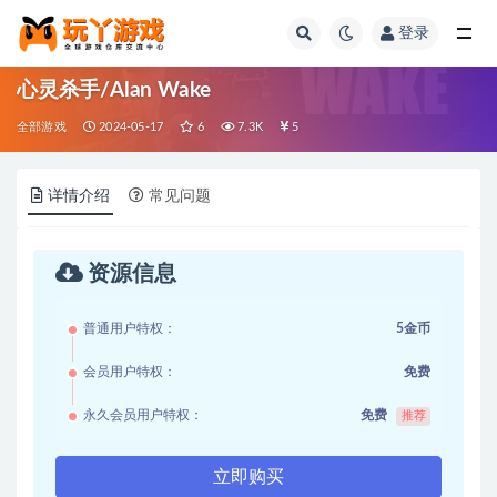
登录
全部
心灵杀手/Alan Wake
全部游戏
2024-05-17
6
7.3K
5
详情介绍
常见问题
资源信息
普通用户特权：
5金币
会员用户特权：
免费
永久会员用户特权：
免费
推荐
立即购买