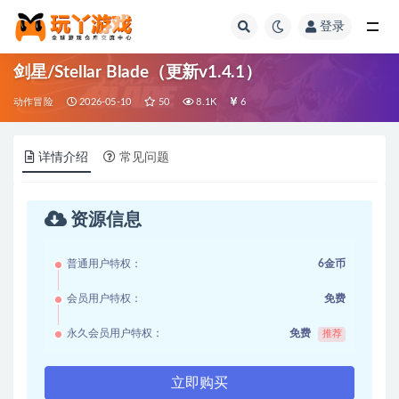
登录
全部
剑星/Stellar Blade（更新v1.4.1）
动作冒险
2026-05-10
50
8.1K
6
详情介绍
常见问题
资源信息
普通用户特权：
6金币
会员用户特权：
免费
永久会员用户特权：
免费
推荐
立即购买