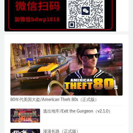
80年代美国大盗/American Theft 80s（正式版）
逃出地牢/Exit the Gungeon（v2.1.0）
漫漫长路（正式版）