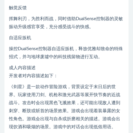
触觉反馈
挥舞利刃，为胜利而战，同时借助DualSense控制器的灵敏
振动升级感官享受，充分感受战斗的快感。
自适应扳机
操控DualSense控制器自适应扳机，释放优雅却致命的特殊
招式，并与地球废墟中的科技残留物进行互动。
成人内容描述
开发者对内容描述如下：
《剑星》是一款动作冒险游戏，背景设定于末日后的世
界。玩家使用刀剑、机枪和激光武器等展开快节奏的近战
战斗。攻击时会出现黑色飞溅效果，还可能出现敌人遭到
刺穿、断肢或斩首的场景效果。游戏会出现着装暴露的女
性角色。游戏会出现与自杀或折磨相关的描述。游戏会出
现饮酒和吸烟的场景。游戏中的对话会出现低俗用语。