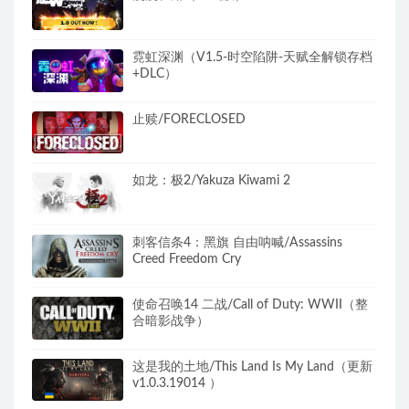
霓虹深渊（V1.5-时空陷阱-天赋全解锁存档
+DLC）
止赎/FORECLOSED
如龙：极2/Yakuza Kiwami 2
刺客信条4：黑旗 自由呐喊/Assassins
Creed Freedom Cry
使命召唤14 二战/Call of Duty: WWII（整
合暗影战争）
这是我的土地/This Land Is My Land（更新
v1.0.3.19014 ）