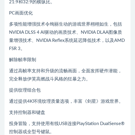
21:9和32:9的横纵比。
PC画面优化
多项性能增强技术令绚丽生动的游戏世界栩栩如生，包括
NVIDIA DLSS 4 AI驱动的画质技术、NVIDIA DLAA图像质
量增强技术、NVIDIA Reflex系统延迟降低技术，以及AMD
FSR 3。
解除帧率限制
通过高帧率支持和升级的流畅画面，全面发挥硬件潜能，
完全释放伊芙高燃战斗风格的狂暴之力。
提供纹理组合包
通过提供4K环境纹理质量选项，丰富《剑星》游戏世界。
支持控制器和键盘
投身冒险，支持使用有线USB连接PlayStation DualSense®
控制器或全型号键鼠。