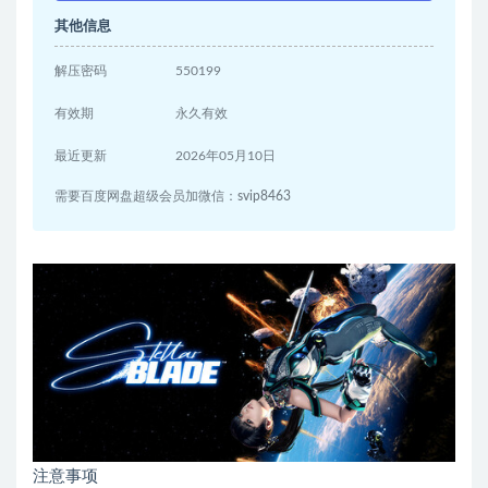
其他信息
解压密码
550199
有效期
永久有效
最近更新
2026年05月10日
需要百度网盘超级会员加微信：svip8463
注意事项