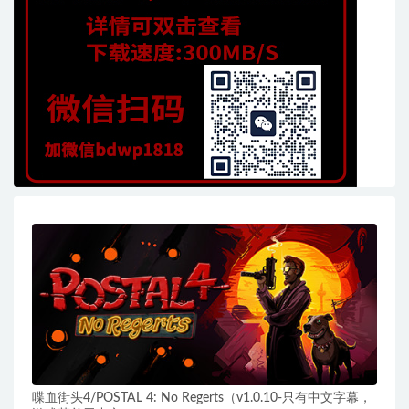
喋血街头4/POSTAL 4: No Regerts（v1.0.10-只有中文字幕，