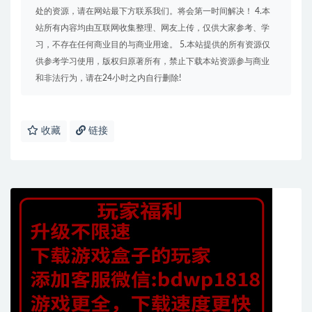
处的资源，请在网站最下方联系我们。将会第一时间解决！ 4.本
站所有内容均由互联网收集整理、网友上传，仅供大家参考、学
习，不存在任何商业目的与商业用途。 5.本站提供的所有资源仅
供参考学习使用，版权归原著所有，禁止下载本站资源参与商业
和非法行为，请在24小时之内自行删除!
收藏
链接