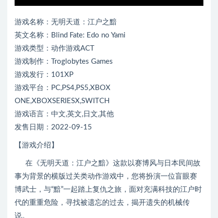
游戏名称：无明天道：江户之黯
英文名称：Blind Fate: Edo no Yami
游戏类型：动作游戏ACT
游戏制作：Troglobytes Games
游戏发行：101XP
游戏平台：PC,PS4,PS5,XBOX
ONE,XBOXSERIESX,SWITCH
游戏语言：中文,英文,日文,其他
发售日期：2022-09-15
【游戏介绍】
在《无明天道：江户之黯》这款以赛博风与日本民间故
事为背景的横版过关类动作游戏中，您将扮演一位盲眼赛
博武士，与“黯”一起踏上复仇之旅，面对充满科技的江户时
代的重重危险，寻找被遗忘的过去，揭开遗失的机械传
说。