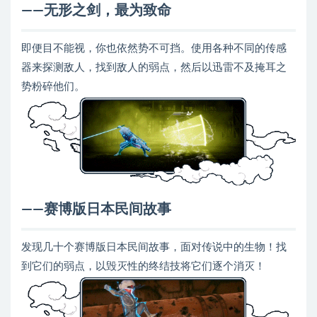
——无形之剑，最为致命
即便目不能视，你也依然势不可挡。使用各种不同的传感
器来探测敌人，找到敌人的弱点，然后以迅雷不及掩耳之
势粉碎他们。
——赛博版日本民间故事
发现几十个赛博版日本民间故事，面对传说中的生物！找
到它们的弱点，以毁灭性的终结技将它们逐个消灭！