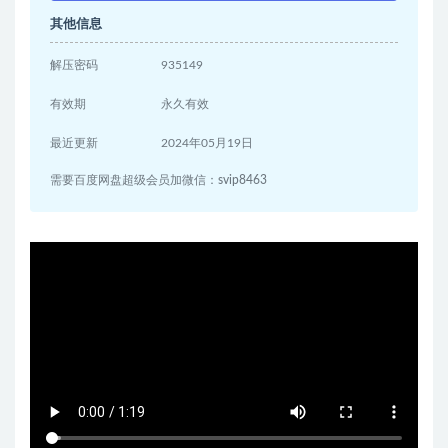
其他信息
解压密码
935149
有效期
永久有效
最近更新
2024年05月19日
需要百度网盘超级会员加微信：svip8463