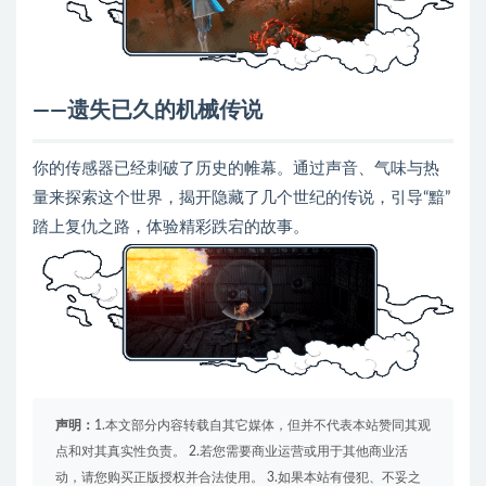
——遗失已久的机械传说
你的传感器已经刺破了历史的帷幕。通过声音、气味与热
量来探索这个世界，揭开隐藏了几个世纪的传说，引导“黯”
踏上复仇之路，体验精彩跌宕的故事。
声明：
1.本文部分内容转载自其它媒体，但并不代表本站赞同其观
点和对其真实性负责。 2.若您需要商业运营或用于其他商业活
动，请您购买正版授权并合法使用。 3.如果本站有侵犯、不妥之