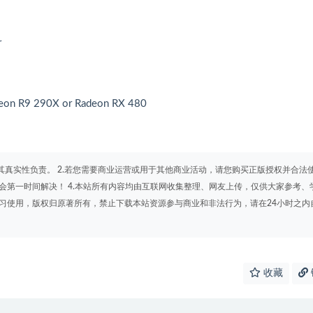
r
eon R9 290X or Radeon RX 480
其真实性负责。 2.若您需要商业运营或用于其他商业活动，请您购买正版授权并合法
会第一时间解决！ 4.本站所有内容均由互联网收集整理、网友上传，仅供大家参考、
学习使用，版权归原著所有，禁止下载本站资源参与商业和非法行为，请在24小时之内
收藏