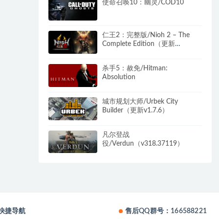
使命召唤10：幽灵/COD10
仁王2：完整版/Nioh 2 – The
Complete Edition（更新
v1.28.08）
杀手5：赦免/Hitman:
Absolution
城市规划大师/Urbek City
Builder（更新v1.7.6）
凡尔登战
役/Verdun（v318.37119）
快捷导航
售后QQ群号：166588221