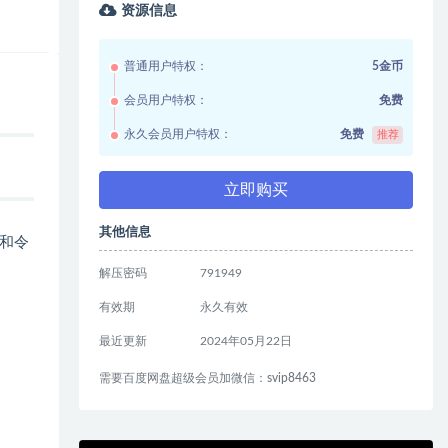
资源信息
普通用户特权：
5金币
会员用户特权：
免费
永久会员用户特权：
免费
推荐
立即购买
其他信息
和令
解压密码
791949
有效期
永久有效
最近更新
2024年05月22日
需要百度网盘超级会员加微信：svip8463