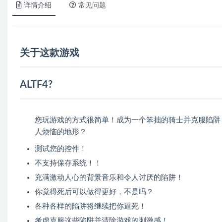
详情介绍
常见问题
关于这款游戏
ALTF4?
您玩游戏的方式很简单！成为一个笨拙的骑士并克服陷阱
人烦恼的地形？
测试您的控件！
不支持保存系统！！
充满激动人心的背景音乐和令人讨厌的陷阱！
你觉得死后可以做得更好，不是吗？
各种各样的陷阱将继续把你逼死！
考虑克服这些陷阱并清除游戏的刺激感！