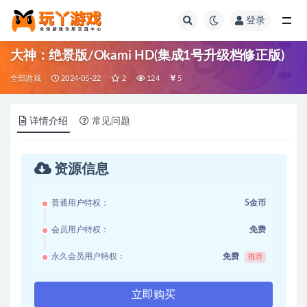
登录
全部
大神：绝景版/Okami HD(集成1号升级档修正版)
全部游戏
2024-05-22
2
124
5
详情介绍
常见问题
资源信息
普通用户特权：
5金币
会员用户特权：
免费
永久会员用户特权：
免费
推荐
立即购买