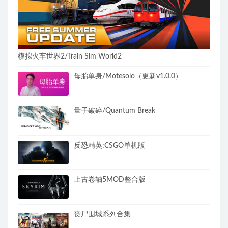
模拟火车世界2/Train Sim World2
母胎单身/Motesolo（更新v1.0.0）
量子破碎/Quantum Break
反恐精英:CSGO单机版
上古卷轴5MOD整合版
丧尸围城系列合集