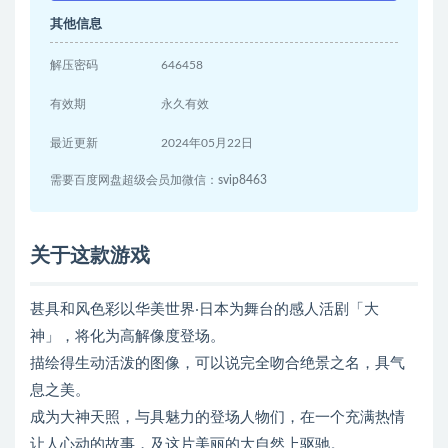
其他信息
解压密码
646458
有效期
永久有效
最近更新
2024年05月22日
需要百度网盘超级会员加微信：svip8463
关于这款游戏
甚具和风色彩以华美世界‧日本为舞台的感人活剧「大
神」，将化为高解像度登场。
描绘得生动活泼的图像，可以说完全吻合绝景之名，具气
息之美。
成为大神天照，与具魅力的登场人物们，在一个充满热情
让人心动的故事，及这片美丽的大自然上驱驰。