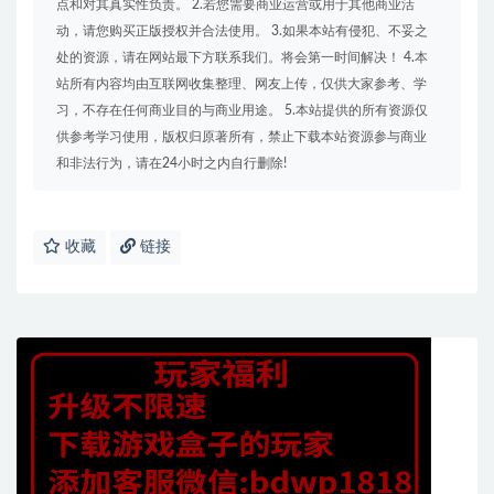
点和对其真实性负责。 2.若您需要商业运营或用于其他商业活
动，请您购买正版授权并合法使用。 3.如果本站有侵犯、不妥之
处的资源，请在网站最下方联系我们。将会第一时间解决！ 4.本
站所有内容均由互联网收集整理、网友上传，仅供大家参考、学
习，不存在任何商业目的与商业用途。 5.本站提供的所有资源仅
供参考学习使用，版权归原著所有，禁止下载本站资源参与商业
和非法行为，请在24小时之内自行删除!
收藏
链接