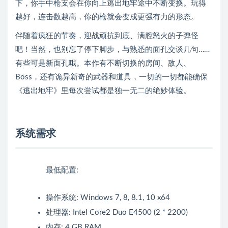
下，你手中枪支会在你向上逃出地牢途中不断变换。玩得
越好，连击数越高，你的枪就会变成更强有力的形态。
伴随着疯狂的节奏，迎战顽抗到底、满腔怒火的子弹怪
吧！当然，也别忘了停下脚步，与熟悉的面孔交谈几句……
有些可是新面孔哦。本作有不断切换的房间、敌人、
Boss，还有诡异新奇的武器和道具，一切的一切都能确保
《逃出地牢》里每次尝试都是独一无二的绝妙体验。
系统需求
最低配置:
操作系统: Windows 7, 8, 8.1, 10 x64
处理器: Intel Core2 Duo E4500 (2 * 2200)
内存: 4 GB RAM