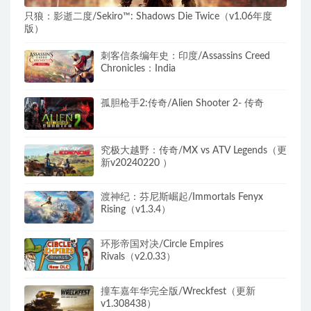
只狼：影逝二度/Sekiro™: Shadows Die Twice（v1.06年度
版）
刺客信条编年史：印度/Assassins Creed
Chronicles：India
孤胆枪手2:传奇/Alien Shooter 2- 传奇
究极大越野：传奇/MX vs ATV Legends（更
新v20240220 ）
渡神纪：芬尼斯崛起/Immortals Fenyx
Rising（v1.3.4）
环形帝国对决/Circle Empires
Rivals（v2.0.33）
撞车嘉年华完全版/Wreckfest（更新
v1.308438）