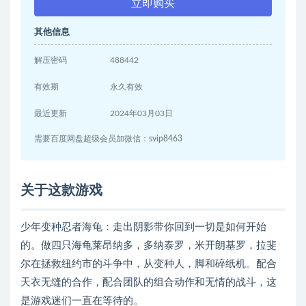
立即购买
其他信息
解压密码
488442
有效期
永久有效
最近更新
2024年03月03日
需要百度网盘超级会员加微信：svip8463
关于这款游戏
少年变种忍者海龟：走出阴影带你回到一切是如何开始
的。做四只海龟莱昂纳多，多纳泰罗，米开朗基罗，拉斐
尔在拯救纽约市的斗争中，从变种人，脚和碎纸机。配合
天衣无缝的合作，配合团队的组合动作和无情的战斗，这
是游戏迷们一直在等待的。