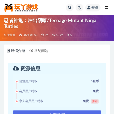
登录
全部
忍者神龟：冲出阴暗/Teenage Mutant Ninja
Turtles
全部游戏
2024-03-03
24
50.2K
5
详情介绍
常见问题
资源信息
普通用户特权：
5金币
会员用户特权：
免费
永久会员用户特权：
免费
推荐