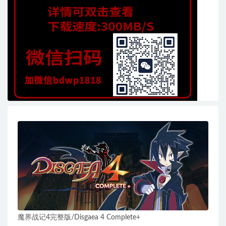
魔界战记4完整版/Disgaea 4 Complete+