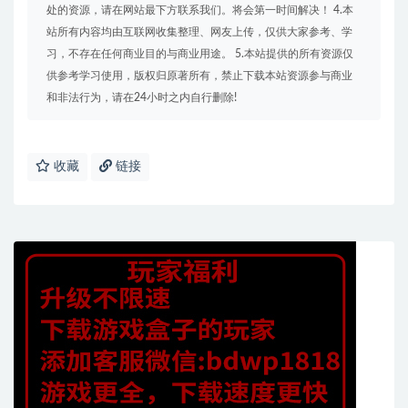
处的资源，请在网站最下方联系我们。将会第一时间解决！ 4.本
站所有内容均由互联网收集整理、网友上传，仅供大家参考、学
习，不存在任何商业目的与商业用途。 5.本站提供的所有资源仅
供参考学习使用，版权归原著所有，禁止下载本站资源参与商业
和非法行为，请在24小时之内自行删除!
收藏
链接