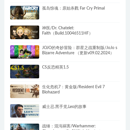
孤岛惊魂：原始杀戮 Far Cry Primal
神医/Dr. Chatelet:
Faith（Build.10046511HF）
JOJO的奇妙冒险：群星之战重制版/JoJo s
Bizarre Adventure （更新v09.02.2024）
CS反恐精英1.5
生化危机7：黄金版/Resident Evil 7
Biohazard
威士忌.黑手党,Leo的故事
战锤：混沌祸害/Warhammer: