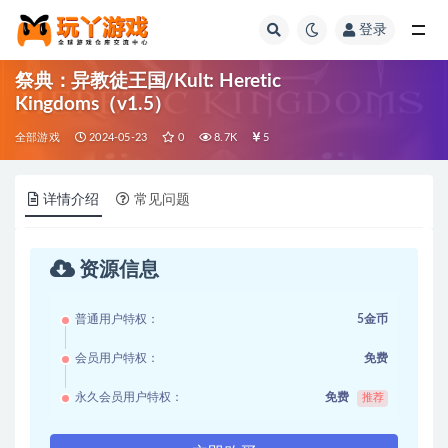
登录
全部
祭典：异教徒王国/Kult: Heretic
Kingdoms（v1.5）
全部游戏
2024-05-23
0
8.7K
5
详情介绍
常见问题
资源信息
普通用户特权：
5金币
会员用户特权：
免费
永久会员用户特权：
免费
推荐