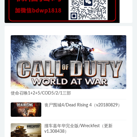
使命召唤1+2+5/COD5/2/1三部
丧尸围城4/Dead Rising 4（v20180829）
撞车嘉年华完全版/Wreckfest（更新
v1.308438）