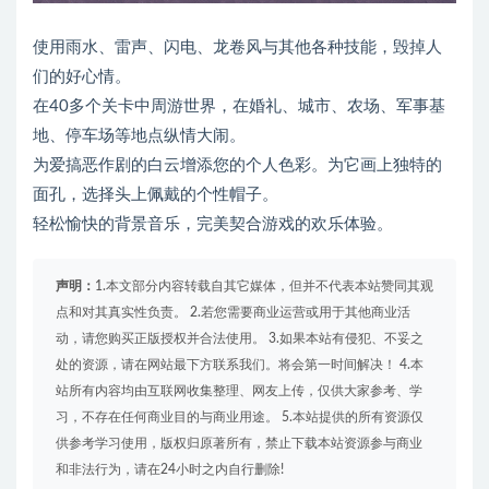
使用雨水、雷声、闪电、龙卷风与其他各种技能，毁掉人
们的好心情。
在40多个关卡中周游世界，在婚礼、城市、农场、军事基
地、停车场等地点纵情大闹。
为爱搞恶作剧的白云增添您的个人色彩。为它画上独特的
面孔，选择头上佩戴的个性帽子。
轻松愉快的背景音乐，完美契合游戏的欢乐体验。
声明：
1.本文部分内容转载自其它媒体，但并不代表本站赞同其观
点和对其真实性负责。 2.若您需要商业运营或用于其他商业活
动，请您购买正版授权并合法使用。 3.如果本站有侵犯、不妥之
处的资源，请在网站最下方联系我们。将会第一时间解决！ 4.本
站所有内容均由互联网收集整理、网友上传，仅供大家参考、学
习，不存在任何商业目的与商业用途。 5.本站提供的所有资源仅
供参考学习使用，版权归原著所有，禁止下载本站资源参与商业
和非法行为，请在24小时之内自行删除!