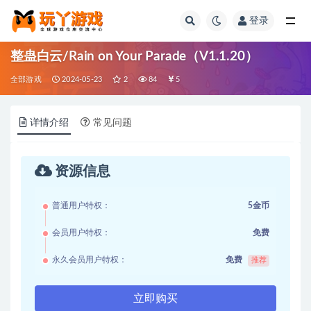
登录
全部
整蛊白云/Rain on Your Parade（V1.1.20）
全部游戏
2024-05-23
2
84
5
详情介绍
常见问题
资源信息
普通用户特权：
5金币
会员用户特权：
免费
永久会员用户特权：
免费
推荐
立即购买