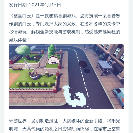
发行日期: 2021年4月15日
《整蛊白云》是一款恶搞喜剧游戏。您将扮演一朵喜爱恶
作剧的白云，专门毁掉大家的兴致。在各种各样的关卡中
尽情游玩，解锁全新技能与游戏机制，感受越来越疯狂的
游戏体验！
环游世界，发明制造混乱、大搞破坏的全新手段。将阳光
明媚、天高气爽的婚礼之日变得阴雨绵绵，在城市上空劈