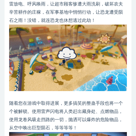
雷放电、呼风唤雨，让超市顾客惨遭大雨洗刷，破坏农夫
辛苦耕作的庄稼，在军事基地中悄悄行动，让恐龙遭受陨
石之雨！没错，就连恐龙也休想逃过此劫！
随着您在游戏中取得进展，更多搞笑的整蛊手段也将一个
个被解锁。使用雷声闪电将人类赶出藏身处、点燃物品，
使用龙卷风吸走挡路的一切，抛洒可以爆炸的危险物品，
从空中唤出巨型陨石，等等等等！