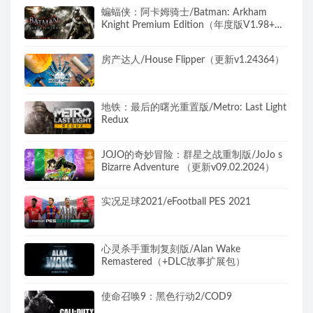
蝙蝠侠：阿卡姆骑士/Batman: Arkham
Knight Premium Edition（年度版V1.98+全
DLC）
房产达人/House Flipper（更新v1.24364）
地铁：最后的曙光重置版/Metro: Last Light
Redux
JOJO的奇妙冒险：群星之战重制版/JoJo s
Bizarre Adventure （更新v09.02.2024）
实况足球2021/eFootball PES 2021
心灵杀手重制复刻版/Alan Wake
Remastered（+DLC故事扩展包）
使命召唤9：黑色行动2/COD9