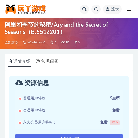
登录
全部
阿里和季节的秘密/Ary and the Secret of
Seasons（B.5512201）
全部游戏
2024-05-24
1
81
5
详情介绍
常见问题
资源信息
普通用户特权：
5金币
会员用户特权：
免费
永久会员用户特权：
免费
推荐