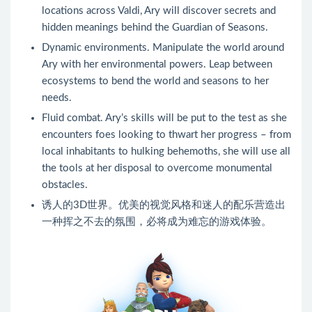
locations across Valdi, Ary will discover secrets and
hidden meanings behind the Guardian of Seasons.
Dynamic environments. Manipulate the world around
Ary with her environmental powers. Leap between
ecosystems to bend the world and seasons to her
needs.
Fluid combat. Ary’s skills will be put to the test as she
encounters foes looking to thwart her progress – from
local inhabitants to hulking behemoths, she will use all
the tools at her disposal to overcome monumental
obstacles.
诱人的3D世界。优美的视觉风格和迷人的配乐营造出
一种挥之不去的氛围，必将成为难忘的游戏体验。