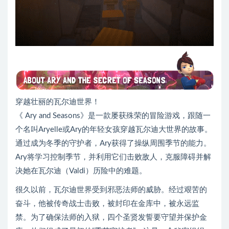
穿越壮丽的瓦尔迪世界！
《 Ary and Seasons》是一款屡获殊荣的冒险游戏，跟随一
个名叫Aryelle或Ary的年轻女孩穿越瓦尔迪大世界的故事。
通过成为冬季的守护者，Ary获得了操纵周围季节的能力。
Ary将学习控制季节，并利用它们击败敌人，克服障碍并解
决她在瓦尔迪（Valdi）历险中的难题。
很久以前，瓦尔迪世界受到邪恶法师的威胁。经过艰苦的
奋斗，他被传奇战士击败，被封印在金库中，被永远监
禁。为了确保法师的入狱，四个圣贤发誓要守望并保护金