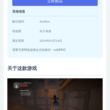
立即购买
其他信息
解压密码
463816
有效期
永久有效
最近更新
2024年05月24日
需要百度网盘超级会员加微信：svip8463
关于这款游戏