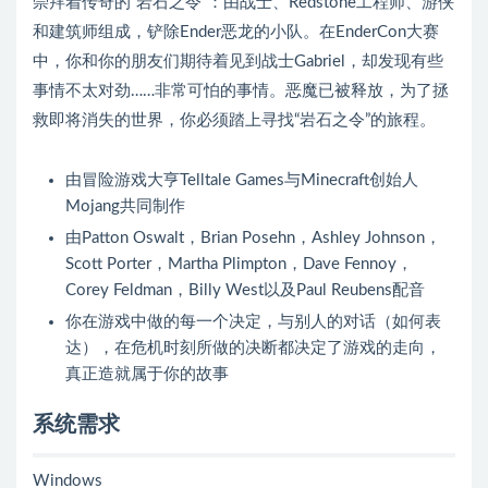
崇拜着传奇的“岩石之令”：由战士、Redstone工程师、游侠
和建筑师组成，铲除Ender恶龙的小队。在EnderCon大赛
中，你和你的朋友们期待着见到战士Gabriel，却发现有些
事情不太对劲……非常可怕的事情。恶魔已被释放，为了拯
救即将消失的世界，你必须踏上寻找“岩石之令”的旅程。
由冒险游戏大亨Telltale Games与Minecraft创始人
Mojang共同制作
由Patton Oswalt，Brian Posehn，Ashley Johnson，
Scott Porter，Martha Plimpton，Dave Fennoy，
Corey Feldman，Billy West以及Paul Reubens配音
你在游戏中做的每一个决定，与别人的对话（如何表
达），在危机时刻所做的决断都决定了游戏的走向，
真正造就属于你的故事
系统需求
Windows