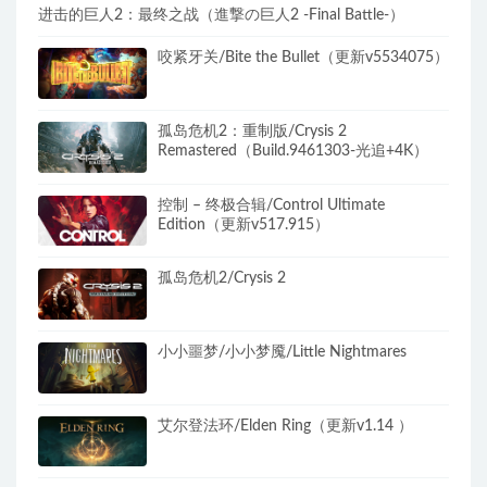
进击的巨人2：最终之战（進撃の巨人2 -Final Battle-）
咬紧牙关/Bite the Bullet（更新v5534075）
孤岛危机2：重制版/Crysis 2
Remastered（Build.9461303-光追+4K）
控制 – 终极合辑/Control Ultimate
Edition（更新v517.915）
孤岛危机2/Crysis 2
小小噩梦/小小梦魇/Little Nightmares
艾尔登法环/Elden Ring（更新v1.14 ）