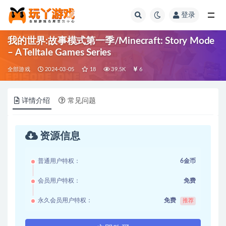
登录
全部
我的世界:故事模式第一季/Minecraft: Story Mode
– A Telltale Games Series
全部游戏
2024-03-05
18
39.5K
6
详情介绍
常见问题
资源信息
普通用户特权：
6金币
会员用户特权：
免费
永久会员用户特权：
免费
推荐