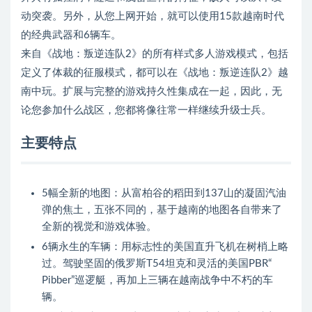
动突袭。另外，从您上网开始，就可以使用15款越南时代
的经典武器和6辆车。
来自《战地：叛逆连队2》的所有样式多人游戏模式，包括
定义了体裁的征服模式，都可以在《战地：叛逆连队2》越
南中玩。扩展与完整的游戏持久性集成在一起，因此，无
论您参加什么战区，您都将像往常一样继续升级士兵。
主要特点
5幅全新的地图：从富柏谷的稻田到137山的凝固汽油
弹的焦土，五张不同的，基于越南的地图各自带来了
全新的视觉和游戏体验。
6辆永生的车辆：用标志性的美国直升飞机在树梢上略
过。驾驶坚固的俄罗斯T54坦克和灵活的美国PBR“
Pibber”巡逻艇，再加上三辆在越南战争中不朽的车
辆。