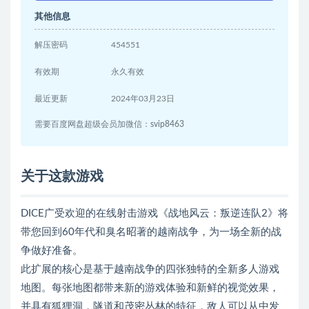
其他信息
解压密码
454551
有效期
永久有效
最近更新
2024年03月23日
需要百度网盘超级会员加微信：svip8463
关于这款游戏
DICE广受欢迎的在线射击游戏《战地风云：叛逆连队2》将
带您回到60年代和臭名昭著的越南战争，为一场全新的战
争做好准备。
此扩展的核心是基于越南战争的四张独特的全新多人游戏
地图。每张地图都带来新的游戏体验和新鲜的视觉效果，
并具有狐狸洞，隧道和茂密丛林的特征，敌人可以从中发