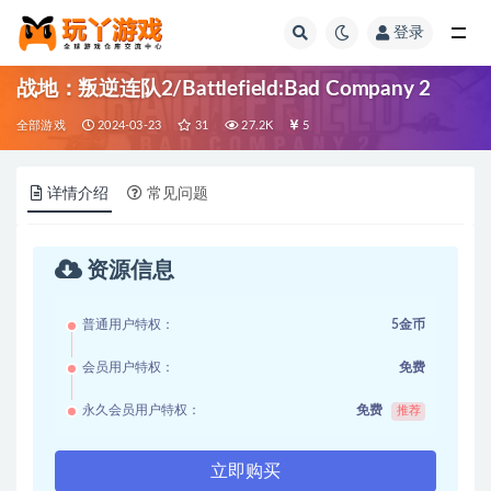
登录
全部
战地：叛逆连队2/Battlefield:Bad Company 2
全部游戏
2024-03-23
31
27.2K
5
详情介绍
常见问题
资源信息
普通用户特权：
5金币
会员用户特权：
免费
永久会员用户特权：
免费
推荐
立即购买