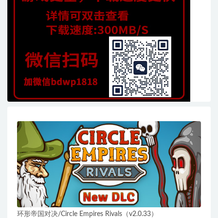
环形帝国对决/Circle Empires Rivals（v2.0.33）