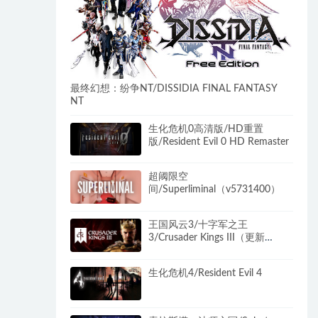
最终幻想：纷争NT/DISSIDIA FINAL FANTASY
NT
生化危机0高清版/HD重置
版/Resident Evil 0 HD Remaster
超阈限空
间/Superliminal（v5731400）
王国风云3/十字军之王
3/Crusader Kings III（更新
v1.16.2.3）
生化危机4/Resident Evil 4