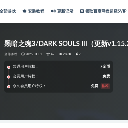
全部游戏
安装教程
更新记录
领取百度网盘超级SVIP
黑暗之魂3/DARK SOULS III（更新v1.15
全部游戏
2025-01-01
49
28.3K
7
普通用户特权：
7金币
会员用户特权：
免费
永久会员用户特权：
免费
推荐