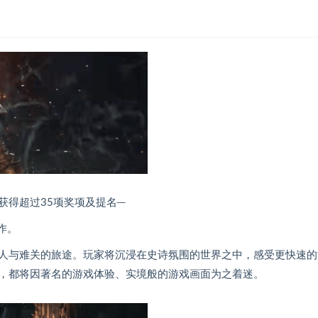
5 E3展获得超过35项奖项及提名─
新作。
人与难关的旅途。玩家将沉浸在史诗氛围的世界之中，感受更快速的
，都将因著名的游戏体验、实境般的游戏画面为之着迷。