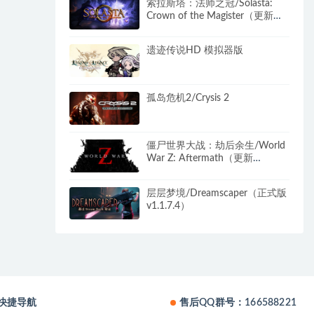
索拉斯塔：法师之冠/Solasta:
Crown of the Magister（更新
v1.5.97）
遗迹传说HD 模拟器版
孤岛危机2/Crysis 2
僵尸世界大战：劫后余生/World
War Z: Aftermath（更新
v2050116）
层层梦境/Dreamscaper（正式版
v1.1.7.4）
快捷导航
售后QQ群号：166588221