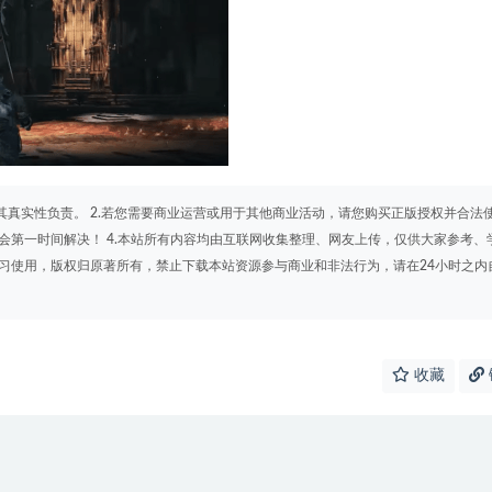
其真实性负责。 2.若您需要商业运营或用于其他商业活动，请您购买正版授权并合法
会第一时间解决！ 4.本站所有内容均由互联网收集整理、网友上传，仅供大家参考、
学习使用，版权归原著所有，禁止下载本站资源参与商业和非法行为，请在24小时之内
收藏