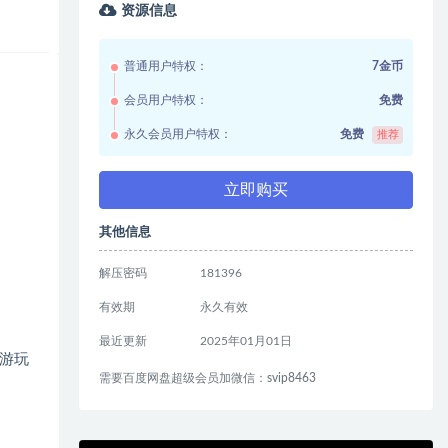
资源信息
普通用户特权：
7金币
会员用户特权：
免费
永久会员用户特权：
免费
推荐
立即购买
其他信息
解压密码
181396
有效期
永久有效
最近更新
2025年01月01日
游玩
需要百度网盘超级会员加微信：svip8463