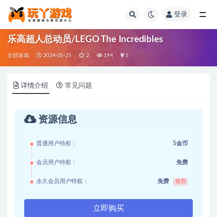
登录
全部
乐高超人总动员/LEGO The Incredibles
全部游戏
2024-05-25
2
194
5
详情介绍
常见问题
资源信息
普通用户特权：
5金币
会员用户特权：
免费
永久会员用户特权：
免费
推荐
立即购买