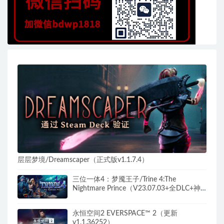
层层梦境/Dreamscaper（正式版v1.1.7.4）
三位一体4：梦魇王子/Trine 4:The
Nightmare Prince（V23.07.03+全DLC+神
秘旋律-原声音乐）
永恒空间2 EVERSPACE™ 2（更新
v1.1.36252）