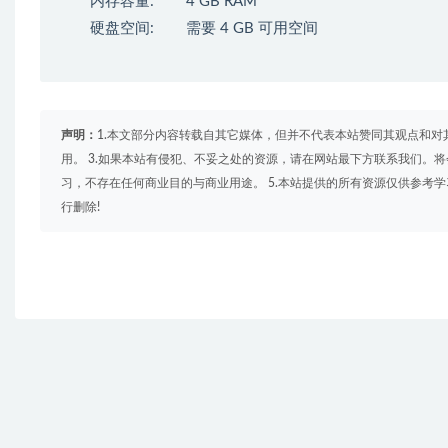
内存容量: 4 GB RAM
硬盘空间: 需要 4 GB 可用空间
声明：
1.本文部分内容转载自其它媒体，但并不代表本站赞同其观点和对
用。 3.如果本站有侵犯、不妥之处的资源，请在网站最下方联系我们。将
习，不存在任何商业目的与商业用途。 5.本站提供的所有资源仅供参考
行删除!