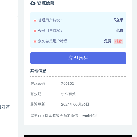
资源信息
普通用户特权：
5金币
会员用户特权：
免费
永久会员用户特权：
免费
推荐
立即购买
其他信息
解压密码
768132
有效期
永久有效
最近更新
2024年05月26日
同寻常
需要百度网盘超级会员加微信：svip8463