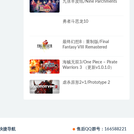
九张羊皮纸/Nine Parchments
勇者斗恶龙10
最终幻想8：重制版/Final
Fantasy VIII Remastered
海贼无双3/One Piece – Pirate
Warriors 3 （更新v1.0.1.0）
虐杀原形2+1/Prototype 2
快捷导航
售后QQ群号：166588221