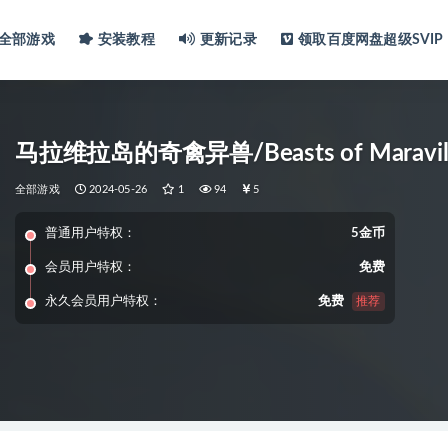
全部游戏
安装教程
更新记录
领取百度网盘超级SVIP
马拉维拉岛的奇禽异兽/Beasts of Maravilla
全部游戏
2024-05-26
1
94
5
普通用户特权：
5金币
会员用户特权：
免费
永久会员用户特权：
免费
推荐