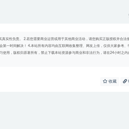
其真实性负责。 2.若您需要商业运营或用于其他商业活动，请您购买正版授权并合法
会第一时间解决！ 4.本站所有内容均由互联网收集整理、网友上传，仅供大家参考、
学习使用，版权归原著所有，禁止下载本站资源参与商业和非法行为，请在24小时之内
收藏