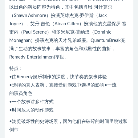
以出色的演员阵容为特色，其中包括肖恩·阿什莫尔
（Shawn Ashmore）扮演英雄杰克·乔伊斯（Jack
Joyce），艾丹·吉伦（Aidan Gillen）扮演他的克星保罗·塞
雷内（Paul Serene）和多米尼克·莫纳汉（Dominic
Monaghan）扮演杰克的天才兄弟威廉。QuantumBreak充
满了生动的故事故事，丰富的角色和戏剧性的曲折，
Remedy Entertainment享世。
特点：
•由Remedy娱乐制作的深度，快节奏的叙事体验
•选择的真人表演，直接受到游戏中选择的影响•一流
的演员角色
•一个故事讲多种方式
•时间放大的动作游戏
•浏览破坏性的史诗场景，因为他们在破碎的时间里跳过和
倒带