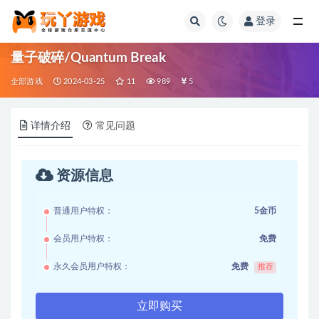
登录
全部
量子破碎/Quantum Break
全部游戏
2024-03-25
11
989
5
详情介绍
常见问题
资源信息
普通用户特权：
5金币
会员用户特权：
免费
永久会员用户特权：
免费
推荐
立即购买