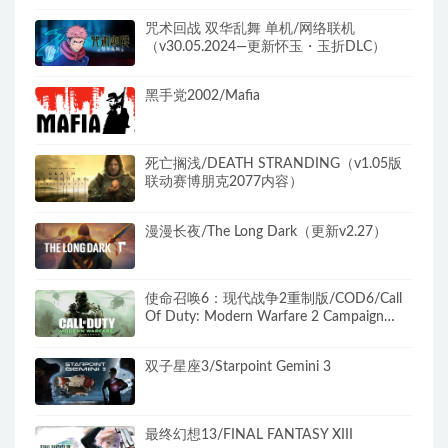
咒术回战 双华乱舞 单机/网络联机
（v30.05.2024—更新怀玉・玉折DLC）
黑手党2002/Mafia
死亡搁浅/DEATH STRANDING（v1.05版
联动赛博朋克2077内容）
漫漫长夜/The Long Dark（更新v2.27）
使命召唤6：现代战争2重制版/COD6/Call
Of Duty: Modern Warfare 2 Campaign
Remastered（无需战网）
双子星座3/Starpoint Gemini 3
最终幻想13/FINAL FANTASY XIII