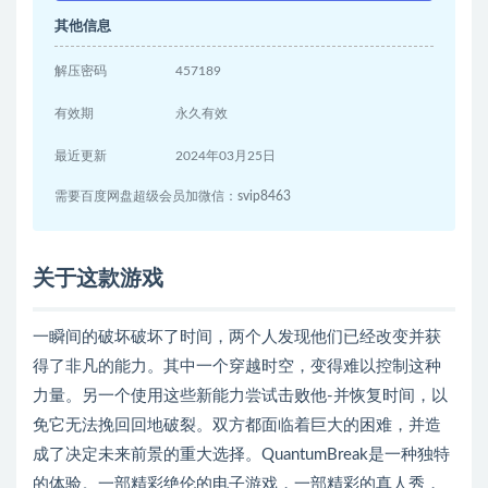
其他信息
解压密码
457189
有效期
永久有效
最近更新
2024年03月25日
需要百度网盘超级会员加微信：svip8463
关于这款游戏
一瞬间的破坏破坏了时间，两个人发现他们已经改变并获
得了非凡的能力。其中一个穿越时空，变得难以控制这种
力量。另一个使用这些新能力尝试击败他-并恢复时间，以
免它无法挽回回地破裂。双方都面临着巨大的困难，并造
成了决定未来前景的重大选择。QuantumBreak是一种独特
的体验。一部精彩绝伦的电子游戏，一部精彩的真人秀，