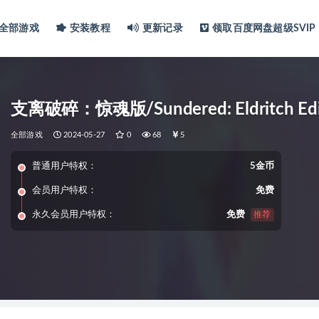
全部游戏
安装教程
更新记录
领取百度网盘超级SVIP
支离破碎：惊魂版/Sundered: Eldritch Edi
全部游戏
2024-05-27
0
68
5
普通用户特权：
5金币
会员用户特权：
免费
永久会员用户特权：
免费
推荐