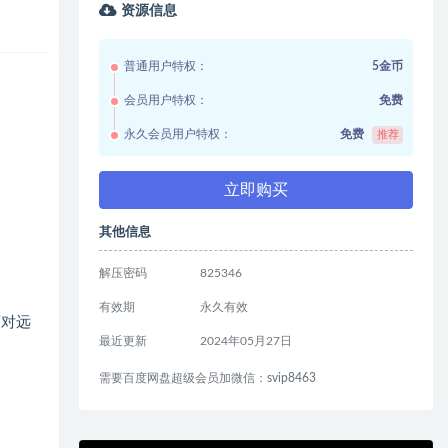
资源信息
普通用户特权：
5金币
会员用户特权：
免费
永久会员用户特权：
免费
推荐
立即购买
其他信息
解压密码
825346
有效期
永久有效
面对远
最近更新
2024年05月27日
需要百度网盘超级会员加微信：svip8463