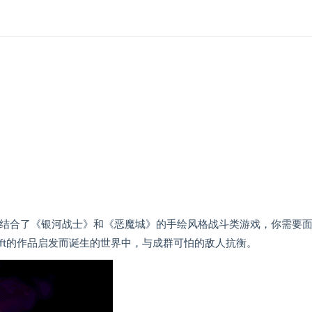
ion）》是一款结合了《银河战士》和《恶魔城》的手绘风格战斗类游戏，你需要
craft的作品启发而诞生的世界中，与成群可怕的敌人抗衡。