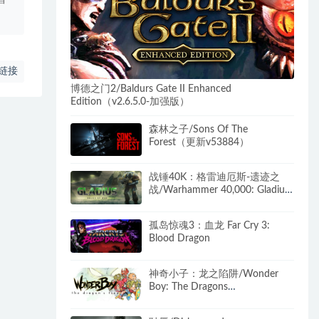
链接
博德之门2/Baldurs Gate II Enhanced
Edition（v2.6.5.0-加强版）
森林之子/Sons Of The
Forest（更新v53884）
战锤40K：格雷迪厄斯-遗迹之
战/Warhammer 40,000: Gladius
– Relics of War（更新v1.14.0 毁
灭包DLC）
孤岛惊魂3：血龙 Far Cry 3:
Blood Dragon
神奇小子：龙之陷阱/Wonder
Boy: The Dragons
Trap（B.4612784）