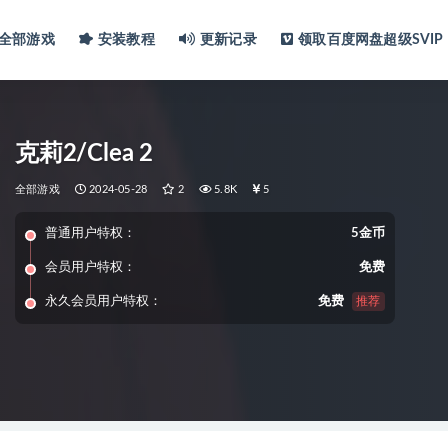
全部游戏
安装教程
更新记录
领取百度网盘超级SVIP
克莉2/Clea 2
全部游戏
2024-05-28
2
5.8K
5
普通用户特权：
5金币
会员用户特权：
免费
永久会员用户特权：
免费
推荐