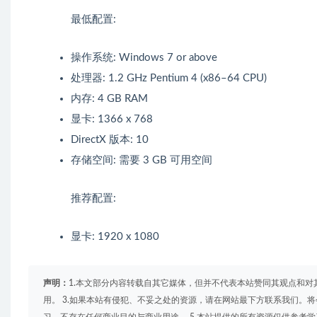
最低配置:
操作系统: Windows 7 or above
处理器: 1.2 GHz Pentium 4 (x86–64 CPU)
内存: 4 GB RAM
显卡: 1366 x 768
DirectX 版本: 10
存储空间: 需要 3 GB 可用空间
推荐配置:
显卡: 1920 x 1080
声明：
1.本文部分内容转载自其它媒体，但并不代表本站赞同其观点和对
用。 3.如果本站有侵犯、不妥之处的资源，请在网站最下方联系我们。将
习，不存在任何商业目的与商业用途。 5.本站提供的所有资源仅供参考