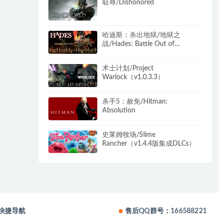
耻辱/Dishonored
哈迪斯：杀出地狱/地狱之
战/Hades: Battle Out of
Hell（V1.38290）
术士计划/Project
Warlock（v1.0.3.3）
杀手5：赦免/Hitman:
Absolution
史莱姆牧场/Slime
Rancher（v1.4.4版集成DLCs）
快捷导航
售后QQ群号：166588221