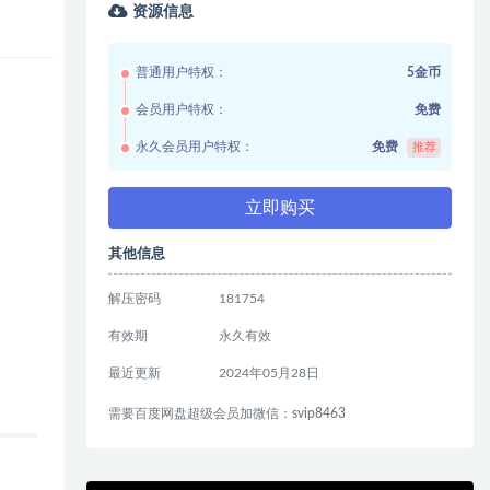
资源信息
普通用户特权：
5金币
会员用户特权：
免费
永久会员用户特权：
免费
推荐
立即购买
其他信息
解压密码
181754
有效期
永久有效
最近更新
2024年05月28日
需要百度网盘超级会员加微信：svip8463