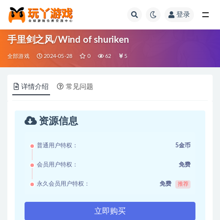
登录
全部
手里剑之风/Wind of shuriken
全部游戏
2024-05-28
0
62
5
详情介绍
常见问题
资源信息
普通用户特权：
5金币
会员用户特权：
免费
永久会员用户特权：
免费
推荐
立即购买