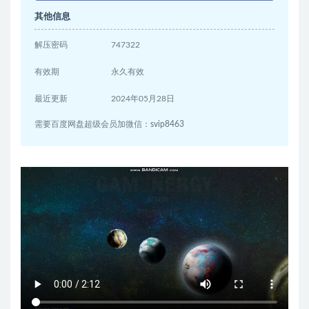
其他信息
解压密码
747322
有效期
永久有效
最近更新
2024年05月28日
需要百度网盘超级会员加微信：svip8463