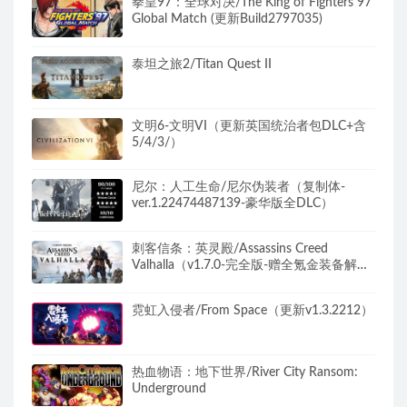
拳皇97：全球对决/The King of Fighters 97
Global Match (更新Build2797035)
泰坦之旅2/Titan Quest II
文明6-文明VI（更新英国统治者包DLC+含
5/4/3/）
尼尔：人工生命/尼尔伪装者（复制体-
ver.1.22474487139-豪华版全DLC）
刺客信条：英灵殿/Assassins Creed
Valhalla（v1.7.0-完全版-赠全氪金装备解
锁）​
霓虹入侵者/From Space（更新v1.3.2212）
热血物语：地下世界/River City Ransom:
Underground