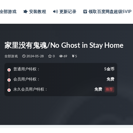
全部游戏
安装教程
更新记录
领取百度网盘超级SVIP
家里没有鬼魂/No Ghost in Stay Home
全部游戏
2024-05-28
0
69
5
普通用户特权：
5金币
会员用户特权：
免费
永久会员用户特权：
免费
推荐