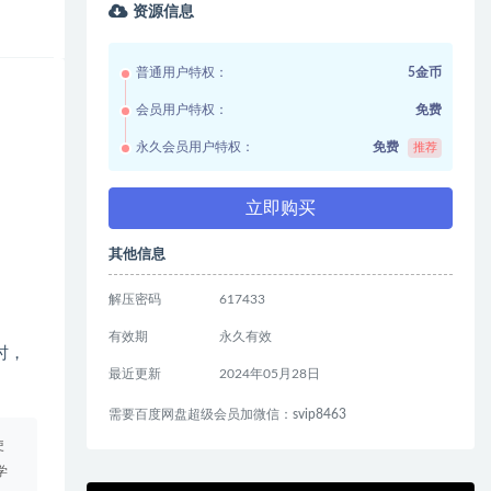
资源信息
普通用户特权：
5金币
会员用户特权：
免费
永久会员用户特权：
免费
推荐
立即购买
其他信息
解压密码
617433
有效期
永久有效
时，
最近更新
2024年05月28日
需要百度网盘超级会员加微信：svip8463
使
学