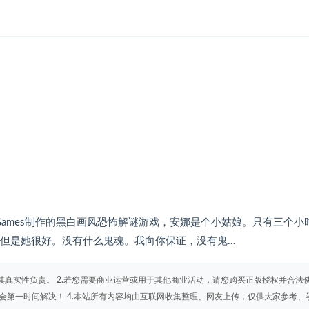
Midori Games制作的黑白画风恐怖解谜游戏，安娜是个小姑娘。只有三个小
。但是她很好。没有什么鬼魂。我向你保证，没有鬼…
其真实性负责。 2.若您需要商业运营或用于其他商业活动，请您购买正版授权并合法
会第一时间解决！ 4.本站所有内容均由互联网收集整理、网友上传，仅供大家参考、