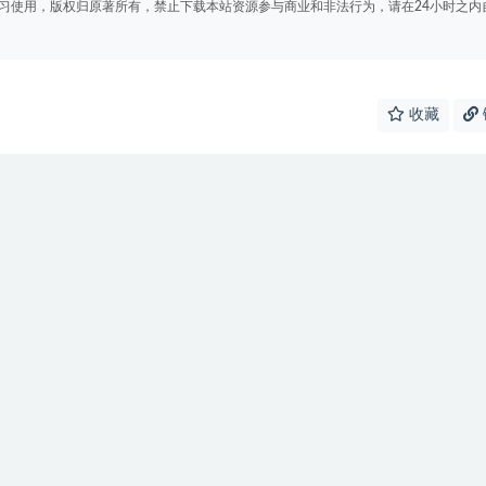
学习使用，版权归原著所有，禁止下载本站资源参与商业和非法行为，请在24小时之内
收藏