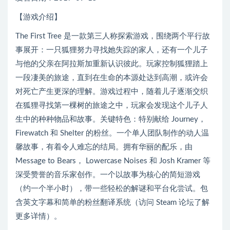
【游戏介绍】
The First Tree 是一款第三人称探索游戏，围绕两个平行故
事展开：一只狐狸努力寻找她失踪的家人，还有一个儿子
与他的父亲在阿拉斯加重新认识彼此。玩家控制狐狸踏上
一段凄美的旅途，直到在生命的本源处达到高潮，或许会
对死亡产生更深的理解。游戏过程中，随着儿子逐渐交织
在狐狸寻找第一棵树的旅途之中，玩家会发现这个儿子人
生中的种种物品和故事。关键特色：特别献给 Journey，
Firewatch 和 Shelter 的粉丝。一个单人团队制作的动人温
馨故事，有着令人难忘的结局。拥有华丽的配乐，由
Message to Bears， Lowercase Noises 和 Josh Kramer 等
深受赞誉的音乐家创作。一个以故事为核心的简短游戏
（约一个半小时），带一些轻松的解谜和平台化尝试。包
含英文字幕和简单的粉丝翻译系统（访问 Steam 论坛了解
更多详情）。