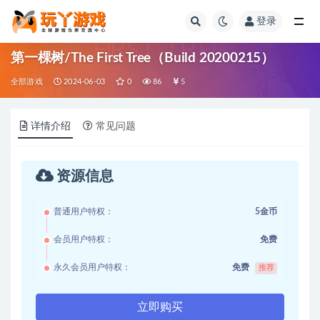
登录
全部
第一棵树/The First Tree（Build 20200215）
全部游戏
2024-06-03
0
86
5
详情介绍
常见问题
资源信息
普通用户特权：
5金币
会员用户特权：
免费
永久会员用户特权：
免费
推荐
立即购买