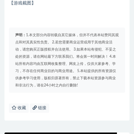
【游戏截图】
声明：
1.本文部分内容转载自其它媒体，但并不代表本站赞同其观
点和对其真实性负责。 2.若您需要商业运营或用于其他商业活
动，请您购买正版授权并合法使用。 3.如果本站有侵犯、不妥之
处的资源，请在网站最下方联系我们。将会第一时间解决！ 4.本
站所有内容均由互联网收集整理、网友上传，仅供大家参考、学
习，不存在任何商业目的与商业用途。 5.本站提供的所有资源仅
供参考学习使用，版权归原著所有，禁止下载本站资源参与商业
和非法行为，请在24小时之内自行删除!
收藏
链接