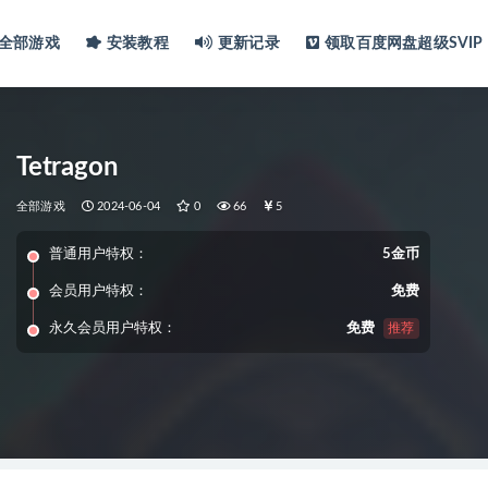
全部游戏
安装教程
更新记录
领取百度网盘超级SVIP
Tetragon
全部游戏
2024-06-04
0
66
5
普通用户特权：
5金币
会员用户特权：
免费
永久会员用户特权：
免费
推荐