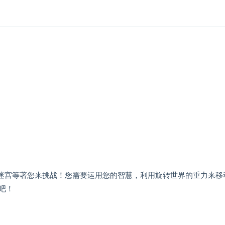
魔法迷宫等著您来挑战！您需要运用您的智慧，利用旋转世界的重力来移
吧！