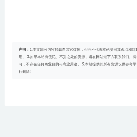
声明：
1.本文部分内容转载自其它媒体，但并不代表本站赞同其观点和对
用。 3.如果本站有侵犯、不妥之处的资源，请在网站最下方联系我们。将
习，不存在任何商业目的与商业用途。 5.本站提供的所有资源仅供参考
行删除!