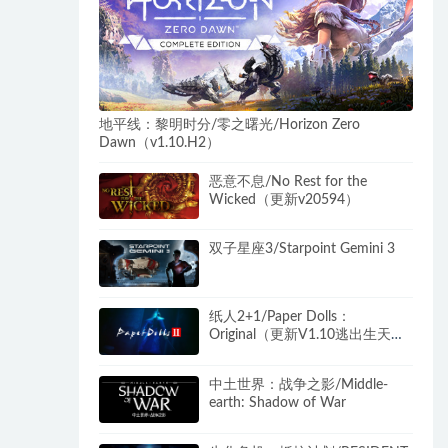
地平线：黎明时分/零之曙光/Horizon Zero
Dawn（v1.10.H2）
恶意不息/No Rest for the
Wicked（更新v20594）
双子星座3/Starpoint Gemini 3
纸人2+1/Paper Dolls：
Original（更新V1.10逃出生天
+殷家连战）
中土世界：战争之影/Middle-
earth: Shadow of War