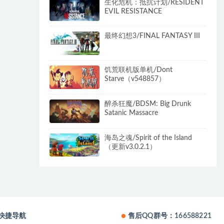
生化危机：抵抗计划/RESIDENT
EVIL RESISTANCE
最终幻想3/FINAL FANTASY III
饥荒联机版单机/Dont
Starve（v548857）
醉杀狂魔/BDSM: Big Drunk
Satanic Massacre
海岛之魂/Spirit of the Island
（更新v3.0.2.1）
快捷导航
售后QQ群号：166588221