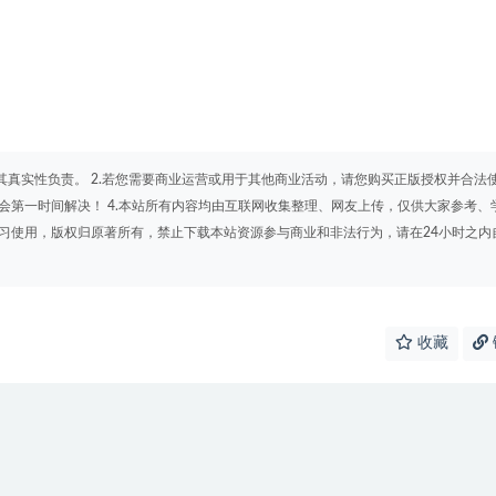
其真实性负责。 2.若您需要商业运营或用于其他商业活动，请您购买正版授权并合法
会第一时间解决！ 4.本站所有内容均由互联网收集整理、网友上传，仅供大家参考、
学习使用，版权归原著所有，禁止下载本站资源参与商业和非法行为，请在24小时之内
收藏