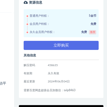
资源信息
普通用户特权：
5金币
会员用户特权：
免费
永久会员用户特权：
免费
推荐
立即购买
其他信息
解压密码
458635
有效期
永久有效
最近更新
2024年06月04日
动平
需要百度网盘超级会员加微信：svip8463