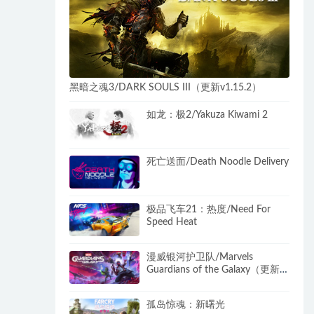
黑暗之魂3/DARK SOULS III（更新v1.15.2）
如龙：极2/Yakuza Kiwami 2
死亡送面/Death Noodle Delivery
极品飞车21：热度/Need For
Speed Heat
漫威银河护卫队/Marvels
Guardians of the Galaxy（更新
闪退修复补丁）
孤岛惊魂：新曙光