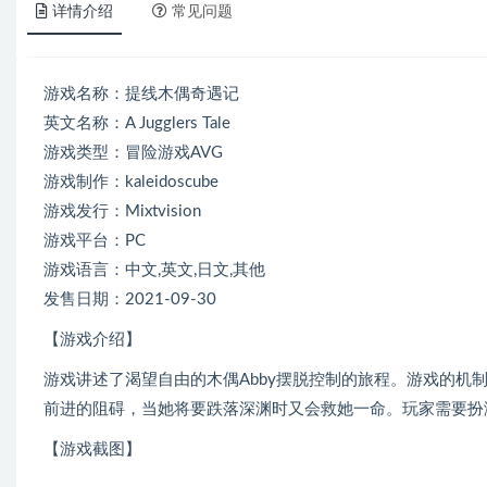
详情介绍
常见问题
游戏名称：提线木偶奇遇记
英文名称：A Jugglers Tale
游戏类型：冒险游戏AVG
游戏制作：kaleidoscube
游戏发行：Mixtvision
游戏平台：PC
游戏语言：中文,英文,日文,其他
发售日期：2021-09-30
【游戏介绍】
游戏讲述了渴望自由的木偶Abby摆脱控制的旅程。游戏的机
前进的阻碍，当她将要跌落深渊时又会救她一命。玩家需要扮演
【游戏截图】