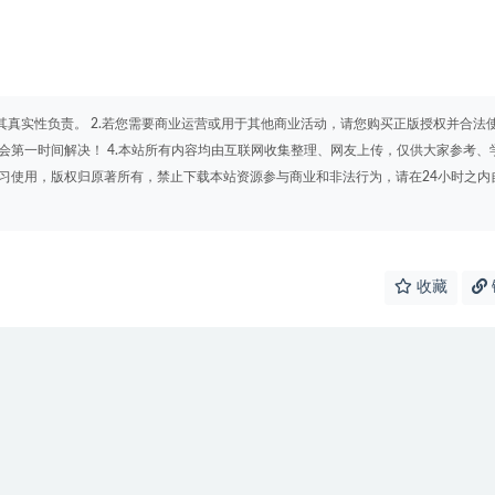
其真实性负责。 2.若您需要商业运营或用于其他商业活动，请您购买正版授权并合法
会第一时间解决！ 4.本站所有内容均由互联网收集整理、网友上传，仅供大家参考、
学习使用，版权归原著所有，禁止下载本站资源参与商业和非法行为，请在24小时之内
收藏