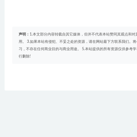
声明：
1.本文部分内容转载自其它媒体，但并不代表本站赞同其观点和对
用。 3.如果本站有侵犯、不妥之处的资源，请在网站最下方联系我们。将
习，不存在任何商业目的与商业用途。 5.本站提供的所有资源仅供参考
行删除!