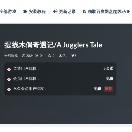
全部游戏
安装教程
更新记录
领取百度网盘超级SVIP
提线木偶奇遇记/A Jugglers Tale
全部游戏
2024-06-04
2
71
5
普通用户特权：
5金币
会员用户特权：
免费
永久会员用户特权：
免费
推荐