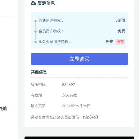
资源信息
普通用户特权：
5金币
会员用户特权：
免费
永久会员用户特权：
免费
推荐
立即购买
其他信息
解压密码
834697
有效期
永久有效
最近更新
2024年06月04日
为她
需要百度网盘超级会员加微信：svip8463