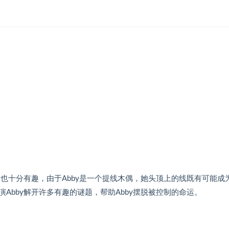
制也十分有趣，由于Abby是一个提线木偶，她头顶上的线既有可能成
Abby解开许多有趣的谜题，帮助Abby摆脱被控制的命运。