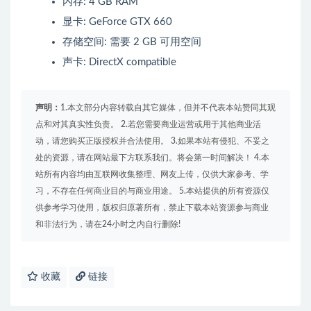
内存: 4 GB RAM
显卡: GeForce GTX 660
存储空间: 需要 2 GB 可用空间
声卡: DirectX compatible
声明：
1.本文部分内容转载自其它媒体，但并不代表本站赞同其观
点和对其真实性负责。 2.若您需要商业运营或用于其他商业活
动，请您购买正版授权并合法使用。 3.如果本站有侵犯、不妥之
处的资源，请在网站最下方联系我们。将会第一时间解决！ 4.本
站所有内容均由互联网收集整理、网友上传，仅供大家参考、学
习，不存在任何商业目的与商业用途。 5.本站提供的所有资源仅
供参考学习使用，版权归原著所有，禁止下载本站资源参与商业
和非法行为，请在24小时之内自行删除!
收藏
链接