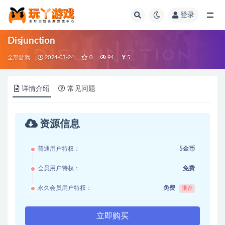
登录
全部
Disjunction
全部游戏
2024-03-24
0
94
5
详情介绍
常见问题
资源信息
普通用户特权：
5金币
会员用户特权：
免费
永久会员用户特权：
免费
推荐
立即购买