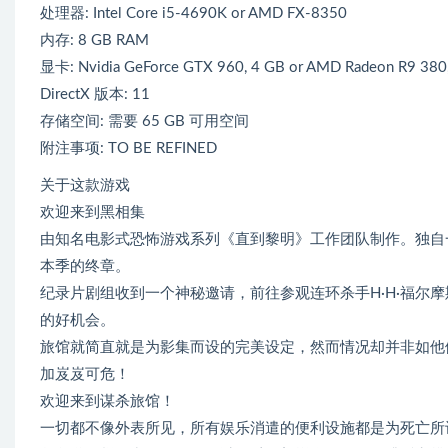
处理器: Intel Core i5-4690K or AMD FX-8350
内存: 8 GB RAM
显卡: Nvidia GeForce GTX 960, 4 GB or AMD Radeon R9 380
DirectX 版本: 11
存储空间: 需要 65 GB 可用空间
附注事项: TO BE REFINED
关于这款游戏
欢迎来到黑相集
由知名电影式恐怖游戏系列《直到黎明》工作团队制作。独自
本季的终章。
纪录片剧组收到一个神秘邀请，前往参观连环杀手H·H·福尔
的好机会。
旅馆就简直就是为影集而设的完美设定，然而情况却并非如他
加岌岌可危！
欢迎来到谋杀旅馆！
一切都不像外表所见，所有娱乐消遣的便利设施都是为死亡所