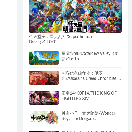
任天堂全明星大乱斗/Super Smash
Bros（v11.0.0）
星露谷物语/Stardew Valley（更
新v1.6.15）
刺客信条编年史：俄罗
斯/Assassins Creed Chronicles:
Russia
拳皇14/KOF14/THE KING OF
FIGHTERS XIV
神奇小子：龙之陷阱/Wonder
Boy: The Dragons
Trap（B.4612784）