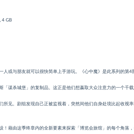
, 4 GB
一人或与朋友就可以很快简单上手游玩。《心中魔》是此系列的第4
摩斯「谋杀城堡」的复制品。这正是他们想嬴取大众注意力的一个千载
们所见。剧组发现自己正被监视着，突然间他们自身处境比起收视率
设！藉由这季终章内的全新要素来探索「博览会旅馆」的每个角落，