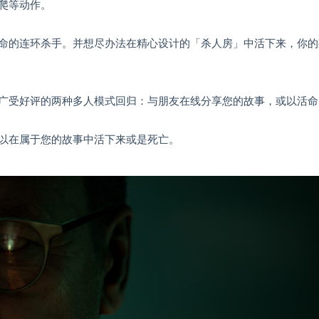
爬等动作。
命的连环杀手。并想尽办法在精心设计的「杀人房」中活下来，你的
广受好评的两种多人模式回归：与朋友在线分享您的故事，或以活命
。
以在属于您的故事中活下来或是死亡。