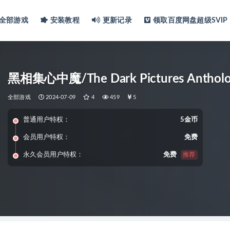
全部游戏
安装教程
更新记录
领取百度网盘超级SVIP
黑相集心中魔/The Dark Pictures Antholog
全部游戏
2024-07-09
4
459
5
普通用户特权：
5金币
会员用户特权：
免费
永久会员用户特权：
免费
推荐