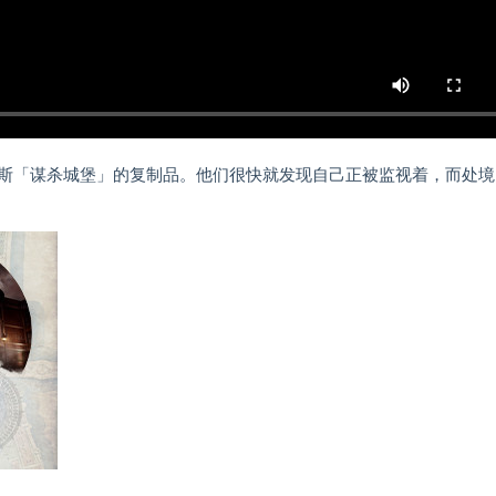
摩斯「谋杀城堡」的复制品。他们很快就发现自己正被监视着，而处境