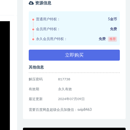
资源信息
普通用户特权：
5金币
会员用户特权：
免费
永久会员用户特权：
免费
推荐
立即购买
其他信息
解压密码
817738
有效期
永久有效
最近更新
2024年07月09日
需要百度网盘超级会员加微信：svip8463