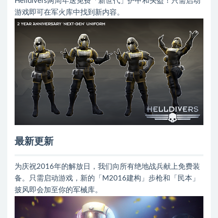
Helldivers两周年送免费「新世代」护甲和头盔！只需启动
游戏即可在军火库中找到新内容。
最新更新
为庆祝2016年的解放日，我们向所有绝地战兵献上免费装
备。只需启动游戏，新的「M2016建构」步枪和「民本」
披风即会加至你的军械库。