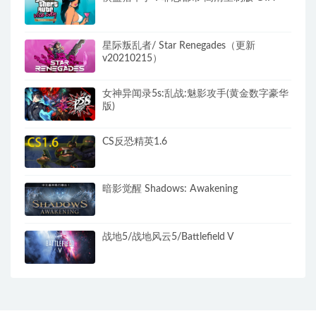
星际叛乱者/ Star Renegades（更新
v20210215）​
女神异闻录5s:乱战:魅影攻手(黄金数字豪华
版)
CS反恐精英1.6
暗影觉醒 Shadows: Awakening
战地5/战地风云5/Battlefield V