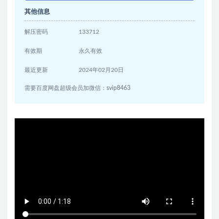
其他信息
解压密码
133712
有效期
永久有效
最近更新
2024年02月20日
需要百度网盘超级会员加微信：svip8463