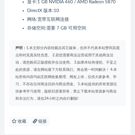
显卡:1 GB NVIDIA 460 / AMD Radeon 5870
DirectX 版本:10
网络:宽带互联网连接
存储空间:需要 7 GB 可用空间
声明：
1.本文部分内容转载自其它媒体，但并不代表本站赞同其观
点和对其真实性负责。 2.若您需要商业运营或用于其他商业活
动，请您购买正版授权并合法使用。 3.如果本站有侵犯、不妥之
处的资源，请在网站最下方联系我们。将会第一时间解决！ 4.本
站所有内容均由互联网收集整理、网友上传，仅供大家参考、学
习，不存在任何商业目的与商业用途。 5.本站提供的所有资源仅
供参考学习使用，版权归原著所有，禁止下载本站资源参与商业
和非法行为，请在24小时之内自行删除!
收藏
链接