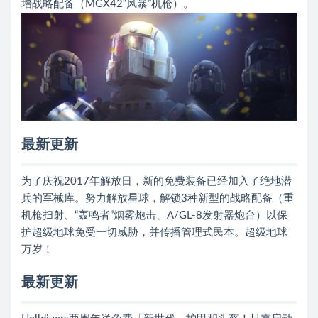
增战略配备（MGX42“风暴”机枪）。
最新更新
为了庆祝2017年解放日，新的免费装备已经加入了绝地潜
兵的军械库。努力解放星球，解锁3种新型的战略配备（重
机枪扫射、“轰鸣者”烟雾炮击、A/GL-8发射器炮台）以保
护超级地球免受一切威胁，并传播管理式民本。超级地球
万岁！
最新更新