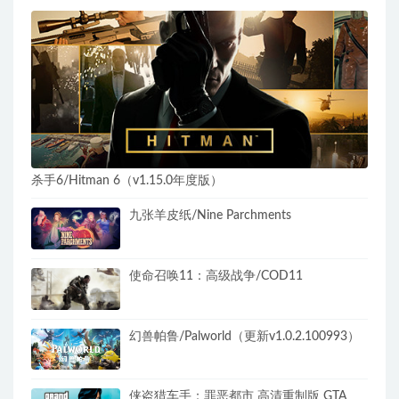
杀手6/Hitman 6（v1.15.0年度版）
九张羊皮纸/Nine Parchments
使命召唤11：高级战争/COD11
幻兽帕鲁/Palworld（更新v1.0.2.100993）
侠盗猎车手：罪恶都市 高清重制版 GTA