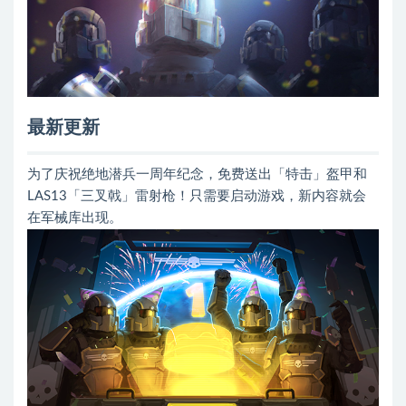
最新更新
为了庆祝绝地潜兵一周年纪念，免费送出「特击」盔甲和
LAS13「三叉戟」雷射枪！只需要启动游戏，新内容就会
在军械库出现。