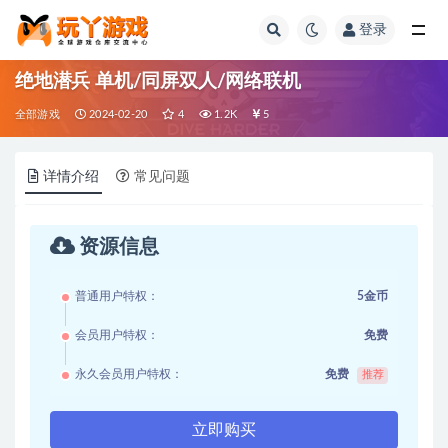
登录
全部
绝地潜兵 单机/同屏双人/网络联机
全部游戏
2024-02-20
4
1.2K
5
详情介绍
常见问题
资源信息
普通用户特权：
5金币
会员用户特权：
免费
永久会员用户特权：
免费
推荐
立即购买