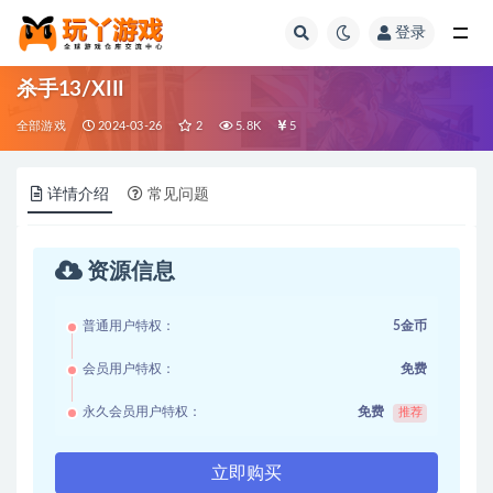
登录
全部
杀手13/XIII
全部游戏
2024-03-26
2
5.8K
5
详情介绍
常见问题
资源信息
普通用户特权：
5金币
会员用户特权：
免费
永久会员用户特权：
免费
推荐
立即购买