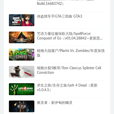
Build.16683742）
侠盗猎车手GTA三部曲 GTA3
咒语力量征服埃欧大陆/SpellForce:
Conquest of Eo（v01.04.28842—更新恶魔
天灾DLC）
植物大战僵尸/Plants Vs. Zombies/年度加强
版
细胞分裂5断罪/Tom Clancys Splinter Cell
Conviction
求生之路/生存之旅/Left 4 Dead（更新
v1.0.4.5）
驱灵者：新伊甸的幽灵