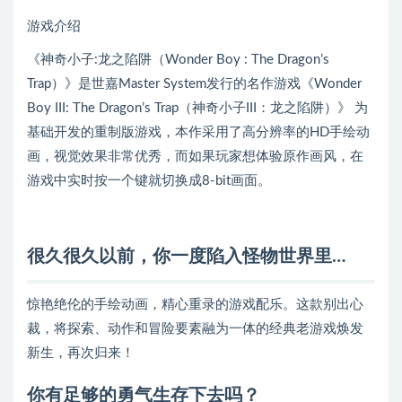
游戏介绍
《神奇小子:龙之陷阱（Wonder Boy : The Dragon’s
Trap）》是世嘉Master System发行的名作游戏《Wonder
Boy III: The Dragon’s Trap（神奇小子III：龙之陷阱）》 为
基础开发的重制版游戏，本作采用了高分辨率的HD手绘动
画，视觉效果非常优秀，而如果玩家想体验原作画风，在
游戏中实时按一个键就切换成8-bit画面。
很久很久以前，你一度陷入怪物世界里…
惊艳绝伦的手绘动画，精心重录的游戏配乐。这款别出心
裁，将探索、动作和冒险要素融为一体的经典老游戏焕发
新生，再次归来！
你有足够的勇气生存下去吗？