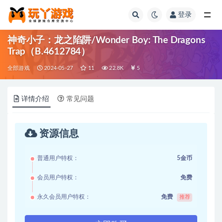
登录
全部
神奇小子：龙之陷阱/Wonder Boy: The Dragons
Trap（B.4612784）
全部游戏
2024-05-27
11
22.8K
5
详情介绍
常见问题
资源信息
普通用户特权：
5金币
会员用户特权：
免费
永久会员用户特权：
免费
推荐