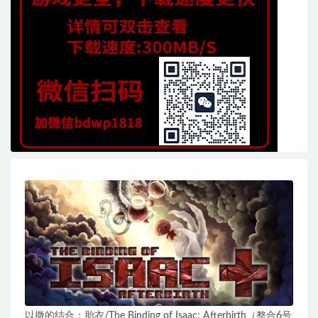
以撒的结合：胎衣/The Binding of Isaac: Afterbirth（整合6号