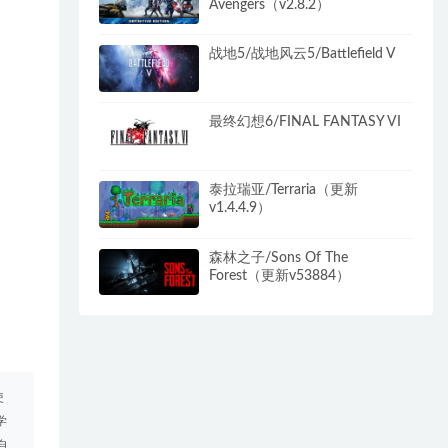
Avengers（v2.8.2）
战地5/战地风云5/Battlefield V
最终幻想6/FINAL FANTASY VI
泰拉瑞亚/Terraria（更新
v1.4.4.9）
森林之子/Sons Of The
Forest（更新v53884）
使
学
自