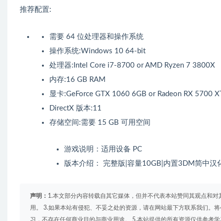
推荐配置:
需要 64 位处理器和操作系统
操作系统:Windows 10 64-bit
处理器:Intel Core i7-8700 or AMD Ryzen 7 3800X
内存:16 GB RAM
显卡:GeForce GTX 1060 6GB or Radeon RX 5700 X
DirectX 版本:11
存储空间:需要 15 GB 可用空间
游戏说明：适用设备 PC
版本介绍： 完整版|容量10GB|内置3DM简中汉化
声明：
1.本文部分内容转载自其它媒体，但并不代表本站赞同其观点和对
用。 3.如果本站有侵犯、不妥之处的资源，请在网站最下方联系我们。将
习，不存在任何商业目的与商业用途。 5.本站提供的所有资源仅供参考