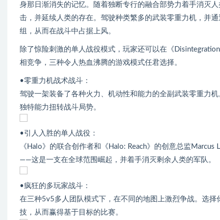
身那日渐消失的记忆。随着独断专行的融合部势力着手消灭人类
击，并延续人类的存在。驾驶种类繁多的武装零重力机，并通
组，从而在战斗中占据上风。
除了惊险刺激的单人战役模式，玩家还可以在《Disintegr
相竞争，三种令人热血沸腾的游戏模式任君选择。
•零重力机战术战斗：
驾驶一架装备了各种火力、机动性和能力的全副武装零重力机
独特能力扭转战斗局势。
•引人入胜的单人战役：
《Halo》的联合创作者和《Halo: Reach》的创意总监Marcu
——这是一支在全球范围崛起，并着手消灭剩余人类的军队。
•疯狂的多玩家战斗：
在三种5v5多人团队模式下，在不同的地图上激烈争战。选
技，从而赢得基于目标的比赛。