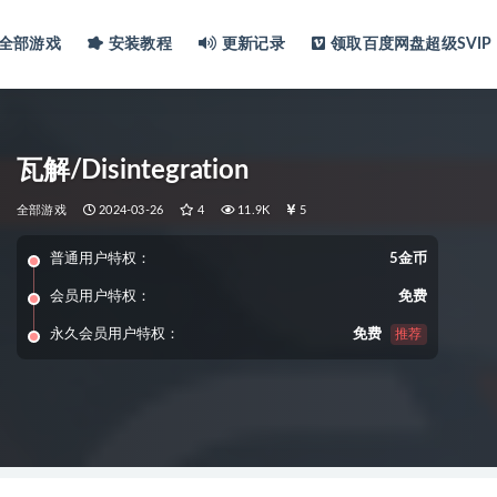
全部游戏
安装教程
更新记录
领取百度网盘超级SVIP
瓦解/Disintegration
全部游戏
2024-03-26
4
11.9K
5
普通用户特权：
5金币
会员用户特权：
免费
永久会员用户特权：
免费
推荐