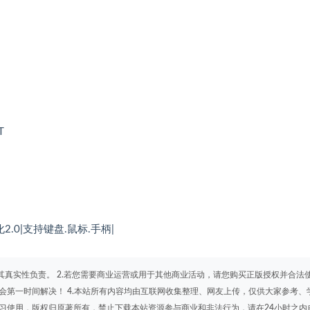
T
2.0|支持键盘.鼠标.手柄|
其真实性负责。 2.若您需要商业运营或用于其他商业活动，请您购买正版授权并合法
会第一时间解决！ 4.本站所有内容均由互联网收集整理、网友上传，仅供大家参考、
学习使用，版权归原著所有，禁止下载本站资源参与商业和非法行为，请在24小时之内