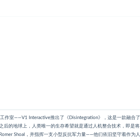
室——V1 Interactive推出了《Disintegration》，这是一款融合
之后的地球上，人类唯一的生存希望就是通过人机整合技术，即是将
mer Shoal，并指挥一支小型反抗军力量——他们依旧坚守着作为