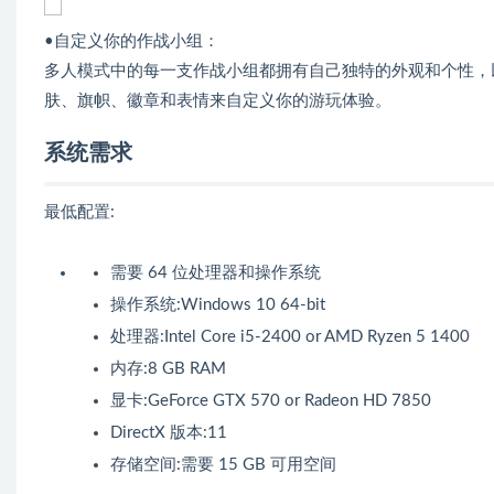
•自定义你的作战小组：
多人模式中的每一支作战小组都拥有自己独特的外观和个性，
肤、旗帜、徽章和表情来自定义你的游玩体验。
系统需求
最低配置:
需要 64 位处理器和操作系统
操作系统:Windows 10 64-bit
处理器:Intel Core i5-2400 or AMD Ryzen 5 1400
内存:8 GB RAM
显卡:GeForce GTX 570 or Radeon HD 7850
DirectX 版本:11
存储空间:需要 15 GB 可用空间