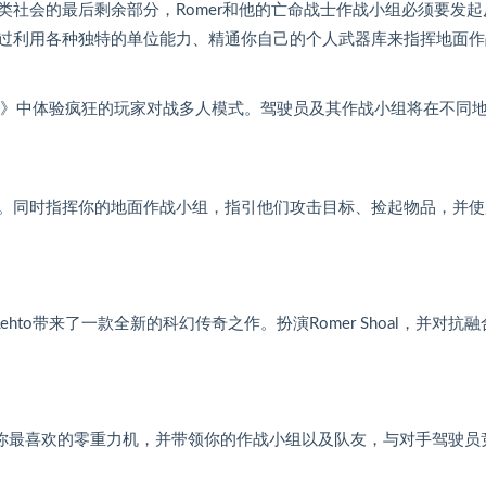
社会的最后剩余部分，Romer和他的亡命战士作战小组必须要发起
过利用各种独特的单位能力、精通你自己的个人武器库来指挥地面作
ation》中体验疯狂的玩家对战多人模式。驾驶员及其作战小组将在不同
。同时指挥你的地面作战小组，指引他们攻击目标、捡起物品，并使
s Lehto带来了一款全新的科幻传奇之作。扮演Romer Shoal，并对抗
择你最喜欢的零重力机，并带领你的作战小组以及队友，与对手驾驶员