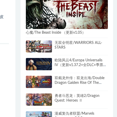
皮
心魔/The Beast Inside （更新v1.05）
无双全明星/WARRIORS ALL-
STARS
欧陆风云4/Europa Universalis
IV（更新v1.37.2+全DLC+季票
+修改器）
双截龙外传：双龙出海/Double
Dragon Gaiden Rise Of The
Dragons （更新v04.04.2024 ）
勇者斗恶龙：英雄2/Dragon
Quest: Heroes Ⅱ
漫威复仇者联盟/Marvels