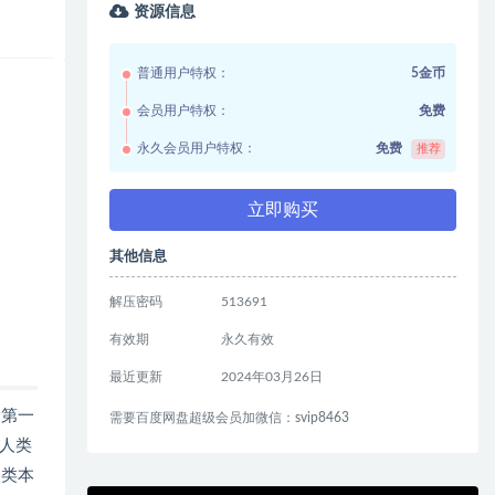
资源信息
普通用户特权：
5金币
会员用户特权：
免费
永久会员用户特权：
免费
推荐
立即购买
其他信息
解压密码
513691
有效期
永久有效
最近更新
2024年03月26日
了第一
需要百度网盘超级会员加微信：svip8463
人类
人类本