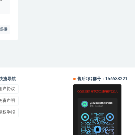
链接
快捷导航
售后QQ群号：166588221
用户协议
免责声明
侵权举报