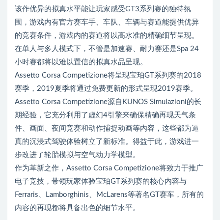
该作优异的拟真水平能让玩家感受GT3系列赛的独特氛
围，游戏内有官方赛车手、车队、车辆与赛道能提供优异
的竞赛条件，游戏内的赛道将以高水准的精确细节呈现。
在单人与多人模式下，不管是加速赛、耐力赛还是Spa 24
小时赛都将以难以置信的拟真水品呈现。
Assetto Corsa Competizione将呈现宝珀GT系列赛的2018
赛季，2019夏季将通过免费更新的形式呈现2019赛季。
Assetto Corsa Competizione源自KUNOS Simulazioni的长
期经验，它充分利用了虚幻4引擎来确保精确再现天气条
件、画面、夜间竞赛和动作捕捉动画等内容，这些都为逼
真的沉浸式驾驶体验树立了新标准。得益于此，游戏进一
步改进了轮胎模拟与空气动力学模型。
作为革新之作，Assetto Corsa Competizione将致力于推广
电子竞技，带领玩家体验宝珀GT系列赛的核心内容与
Ferraris、Lamborghinis、McLarens等著名GT赛车，所有的
内容的再现都将具备出色的细节水平。