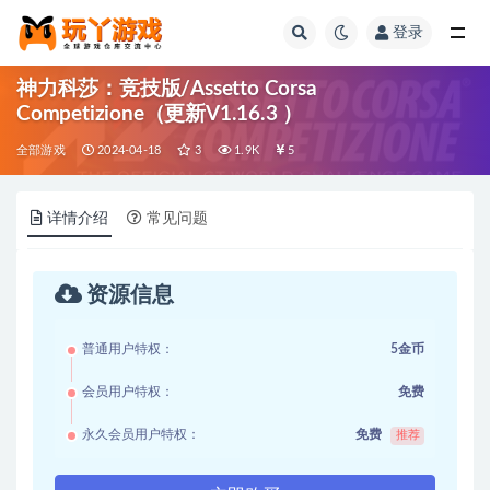
登录
全部
神力科莎：竞技版/Assetto Corsa
Competizione（更新V1.16.3 ）
全部游戏
2024-04-18
3
1.9K
5
详情介绍
常见问题
资源信息
普通用户特权：
5金币
会员用户特权：
免费
永久会员用户特权：
免费
推荐