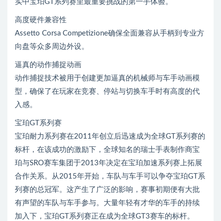
实中宝珀GT系列赛里最重要挑战的第一手体验。
高度硬件兼容性
Assetto Corsa Competizione确保全面兼容从手柄到专业方
向盘等众多周边外设。
逼真的动作捕捉动画
动作捕捉技术被用于创建更加逼真的机械师与车手动画模
型，确保了在玩家在竞赛、停站与切换车手时有高度的代
入感。
宝珀GT系列赛
宝珀耐力系列赛在2011年创立后迅速成为全球GT系列赛的
标杆，在该成功的激励下，全球知名的瑞士手表制作商宝
珀与SRO赛车集团于2013年决定在宝珀加速系列赛上拓展
合作关系。从2015年开始，车队与车手可以争夺宝珀GT系
列赛的总冠军。这产生了广泛的影响，赛事初期便有大批
有声望的车队与车手参与。大量年轻有才华的车手的持续
加入下，宝珀GT系列赛正在成为全球GT3赛车的标杆。