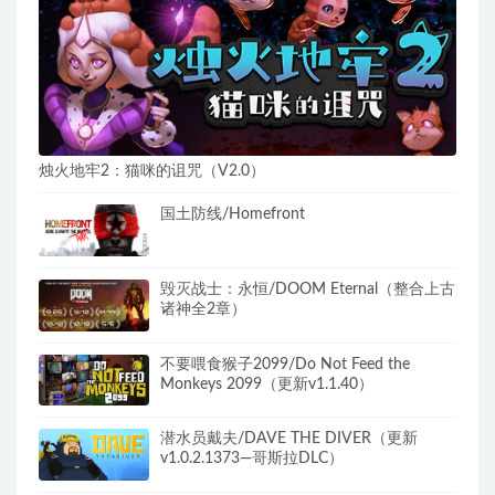
烛火地牢2：猫咪的诅咒（V2.0）
国土防线/Homefront
毁灭战士：永恒/DOOM Eternal（整合上古
诸神全2章）
不要喂食猴子2099/Do Not Feed the
Monkeys 2099（更新v1.1.40）
潜水员戴夫/DAVE THE DIVER（更新
v1.0.2.1373—哥斯拉DLC）