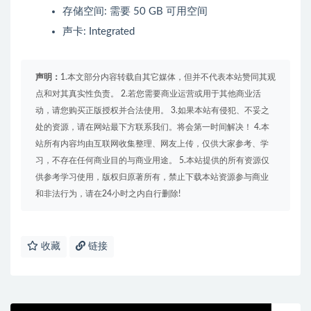
存储空间: 需要 50 GB 可用空间
声卡: Integrated
声明：
1.本文部分内容转载自其它媒体，但并不代表本站赞同其观
点和对其真实性负责。 2.若您需要商业运营或用于其他商业活
动，请您购买正版授权并合法使用。 3.如果本站有侵犯、不妥之
处的资源，请在网站最下方联系我们。将会第一时间解决！ 4.本
站所有内容均由互联网收集整理、网友上传，仅供大家参考、学
习，不存在任何商业目的与商业用途。 5.本站提供的所有资源仅
供参考学习使用，版权归原著所有，禁止下载本站资源参与商业
和非法行为，请在24小时之内自行删除!
收藏
链接