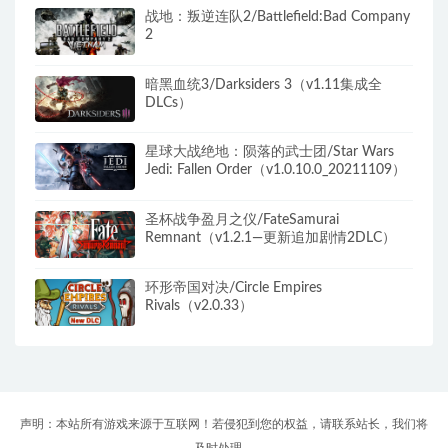
战地：叛逆连队2/Battlefield:Bad Company
2
暗黑血统3/Darksiders 3（v1.11集成全
DLCs）
星球大战绝地：陨落的武士团/Star Wars
Jedi: Fallen Order（v1.0.10.0_20211109）
圣杯战争盈月之仪/FateSamurai
Remnant（v1.2.1—更新追加剧情2DLC）
环形帝国对决/Circle Empires
Rivals（v2.0.33）
声明：本站所有游戏来源于互联网！若侵犯到您的权益，请联系站长，我们将
及时处理。