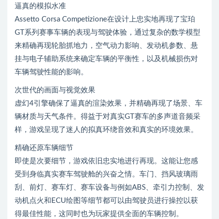
逼真的模拟水准
Assetto Corsa Competizione在设计上忠实地再现了宝珀
GT系列赛事车辆的表现与驾驶体验，通过复杂的数学模型
来精确再现轮胎抓地力，空气动力影响、发动机参数、悬
挂与电子辅助系统来确定车辆的平衡性，以及机械损伤对
车辆驾驶性能的影响。
次世代的画面与视觉效果
虚幻4引擎确保了逼真的渲染效果，并精确再现了场景、车
辆材质与天气条件。得益于对真实GT赛车的多声道音频采
样，游戏呈现了迷人的拟真环绕音效和真实的环境效果。
精确还原车辆细节
即使是次要细节，游戏依旧忠实地进行再现。这能让您感
受到身临真实赛车驾驶舱的兴奋之情。车门、挡风玻璃雨
刮、前灯、赛车灯、赛车设备与例如ABS、牵引力控制、发
动机点火和ECU绘图等细节都可以由驾驶员进行操控以获
得最佳性能，这同时也为玩家提供全面的车辆控制。