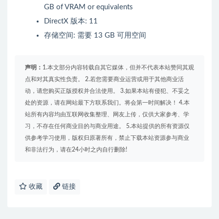
GB of VRAM or equivalents
DirectX 版本: 11
存储空间: 需要 13 GB 可用空间
声明：
1.本文部分内容转载自其它媒体，但并不代表本站赞同其观
点和对其真实性负责。 2.若您需要商业运营或用于其他商业活
动，请您购买正版授权并合法使用。 3.如果本站有侵犯、不妥之
处的资源，请在网站最下方联系我们。将会第一时间解决！ 4.本
站所有内容均由互联网收集整理、网友上传，仅供大家参考、学
习，不存在任何商业目的与商业用途。 5.本站提供的所有资源仅
供参考学习使用，版权归原著所有，禁止下载本站资源参与商业
和非法行为，请在24小时之内自行删除!
收藏
链接