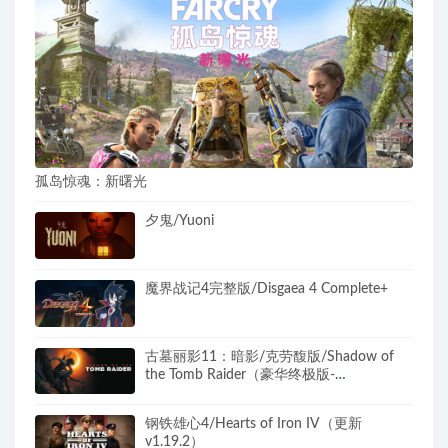
孤岛惊魂：新曙光
夕鬼/Yuoni
魔界战记4完整版/Disgaea 4 Complete+
古墓丽影11：暗影/克劳馥版/Shadow of
the Tomb Raider（豪华终极版-
v1.0.489.0+全DLC）
钢铁雄心4/Hearts of Iron IV（更新
v1.19.2）