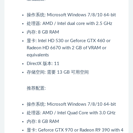
操作系统: Microsoft Windows 7/8/10 64-bit
处理器: AMD / Intel dual core with 2.5 GHz
内存: 8 GB RAM
显卡: Intel HD 530 or Geforce GTX 460 or
Radeon HD 6670 with 2 GB of VRAM or
equivalents
DirectX 版本: 11
存储空间: 需要 13 GB 可用空间
推荐配置:
操作系统: Microsoft Windows 7/8/10 64-bit
处理器: AMD / Intel Quad Core with 3.0 GHz
内存: 8 GB RAM
显卡: Geforce GTX 970 or Radeon R9 390 with 4