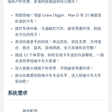
场和户外竞赛、多项特技挑战和毁灭模式！
驾驭怪物！驾驶 Grave Digger、Max-D 等 25 辆最受
欢迎的卡车！
撞烂车体外板、压扁破烂汽车、破坏周遭环境，制造
全方位的挥灭！
表演你最拿手的特技！单边双轮、前轮支撑、月球漫
步、散步、旋风、原地弹跳、全力加速和后空翻！
挑战 12 个体育场，聆听全场卡车迷的兴奋嘶吼，一路
杀进世界怪物卡车大奖赛！
深入探索大规模户外世界，尽情破坏周遭环境！
效法你最爱的怪物卡车专业车手，进入怪物卡车大学
受训吧！
系统需求
最低配置: