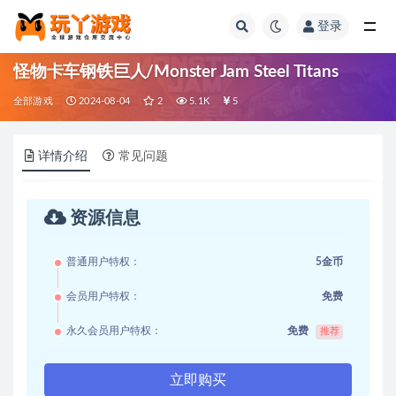
登录
全部
怪物卡车钢铁巨人/Monster Jam Steel Titans
全部游戏
2024-08-04
2
5.1K
5
详情介绍
常见问题
资源信息
普通用户特权：
5金币
会员用户特权：
免费
永久会员用户特权：
免费
推荐
立即购买