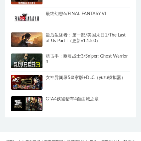
最终幻想6/FINAL FANTASY VI
最后生还者：第一部/美国末日1/The Last
of Us Part I（更新v1.1.5.0）
狙击手：幽灵战士3/Sniper: Ghost Warrior
3
女神异闻录5皇家版+DLC（yuzu模拟器）
GTA4侠盗猎车4自由城之章