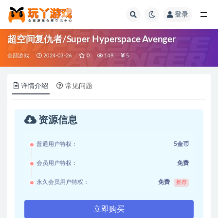
登录
全部
超空间复仇者/Super Hyperspace Avenger
全部游戏
2024-03-26
0
149
5
详情介绍
常见问题
资源信息
普通用户特权：
5金币
会员用户特权：
免费
永久会员用户特权：
免费
推荐
立即购买