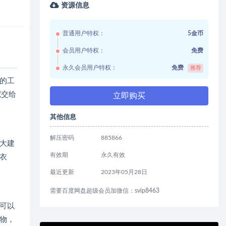
资源信息
普通用户特权：
5金币
会员用户特权：
免费
永久会员用户特权：
免费
推荐
的工
冠交给
立即购买
其他信息
解压密码
885866
大建
有效期
永久有效
衣
最近更新
2023年05月28日
需要百度网盘超级会员加微信：svip8463
可以
物，