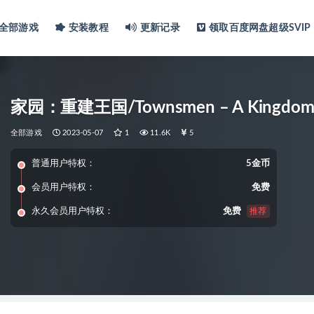
全部游戏
安装教程
更新记录
领取百度网盘超级SVIP
家园：重建王国/Townsmen – A Kingdom R
全部游戏
2023-05-07
1
11.6K
5
普通用户特权：
5金币
会员用户特权：
免费
永久会员用户特权：
免费
推荐