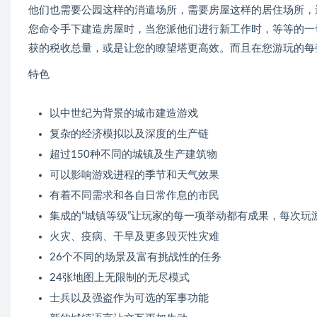
他们也需要公园这样的消遣场所，需要房屋这样的居住场所，
您命令手下建造房屋时，当您派他们进行新工作时，等等的一
获的税收总量，或是让您的瞭望塔更高效。而且在您游玩的每
特色
以中世纪为背景的城市建造游戏
复杂的经济模拟以及深度的生产链
超过150种不同的城镇及生产建筑物
可以影响游戏进程的季节和天气效果
有着不同需求和各自日常作息的市民
集成的“城镇等级”让玩家的每一项举动都有成果，每次玩
火灾、疫病、干旱及更多毁灭性灾难
26个不同的场景及富有挑战性的任务
24张地图上无限制的无尽模式
士兵以及强盗作为可选的军事功能