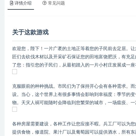
详情介绍
常见问题
关于这款游戏
欢迎您，陛下！一片广袤的土地正等着您的子民前去定居。让
匠们去砍伐木材以及开采矿石保证您的田地富饶肥沃，有充足的食物喂养您饥
了您：指引您的子民们，从最初踏入的一片小村庄发展成一座
克服眼前的种种挑战。市民们为了保持开心会有各种需求。而
设。当心，这个世界上有很多事情会影响到幸福度：季节的变
物。天灾人祸可能随时会降临到您繁荣的城市，一场瘟疫、一
各种房屋需要建设，各种工作让您应接不暇。兵工厂可以为您
提供食物，修道院、果汁厂以及葡萄园可以提供酒水，所有东