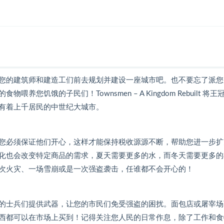
您的建筑师和建造工们前去规划并建设一座城市吧。也不要忘了派您
饿的子民们！Townsmen – A Kingdom Rebuilt 将王
有着上千居民的中世纪大城市。
您必须保证他们开心，这样才能保持税收源源不断，帮助您进一步扩
化也会改变特定商品的需求，夏天需要更多的水，而冬天需要更多的
次火灾、一场雪崩或是一次强盗袭击，任谁都不会开心的！
的士兵们提供武器，让您的市民们免受强盗的困扰。面包店或屠宰场
西都可以在市场上买到！记得关注您人民的日常作息，除了工作和食