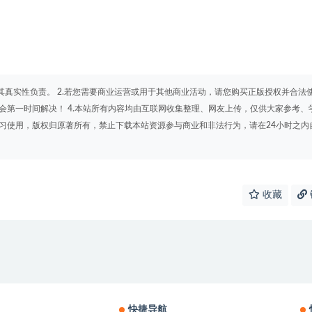
其真实性负责。 2.若您需要商业运营或用于其他商业活动，请您购买正版授权并合法
会第一时间解决！ 4.本站所有内容均由互联网收集整理、网友上传，仅供大家参考、
学习使用，版权归原著所有，禁止下载本站资源参与商业和非法行为，请在24小时之内
收藏
快捷导航