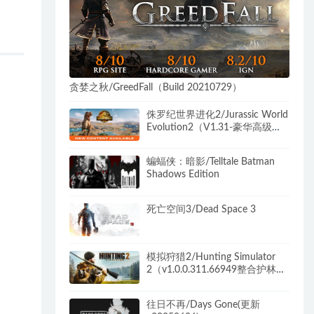
贪婪之秋/GreedFall（Build 20210729）
侏罗纪世界进化2/Jurassic World
Evolution2（V1.31-豪华高级版
+全DLC-中文语音）
蝙蝠侠：暗影/Telltale Batman
Shadows Edition
死亡空间3/Dead Space 3
模拟狩猎2/Hunting Simulator
2（v1.0.0.311.66949整合护林员
生活DLC）
往日不再/Days Gone(更新