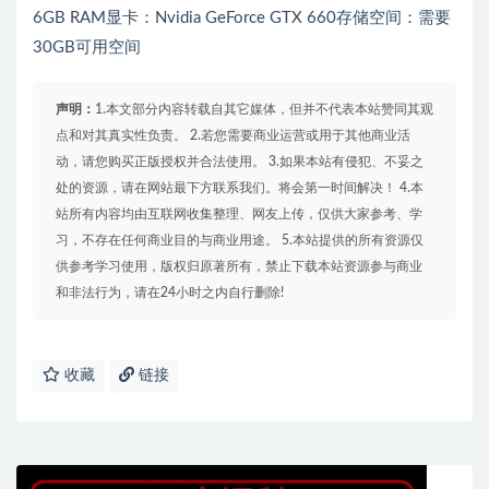
6GB RAM显卡：Nvidia GeForce GTX 660存储空间：需要
30GB可用空间
声明：
1.本文部分内容转载自其它媒体，但并不代表本站赞同其观
点和对其真实性负责。 2.若您需要商业运营或用于其他商业活
动，请您购买正版授权并合法使用。 3.如果本站有侵犯、不妥之
处的资源，请在网站最下方联系我们。将会第一时间解决！ 4.本
站所有内容均由互联网收集整理、网友上传，仅供大家参考、学
习，不存在任何商业目的与商业用途。 5.本站提供的所有资源仅
供参考学习使用，版权归原著所有，禁止下载本站资源参与商业
和非法行为，请在24小时之内自行删除!
收藏
链接