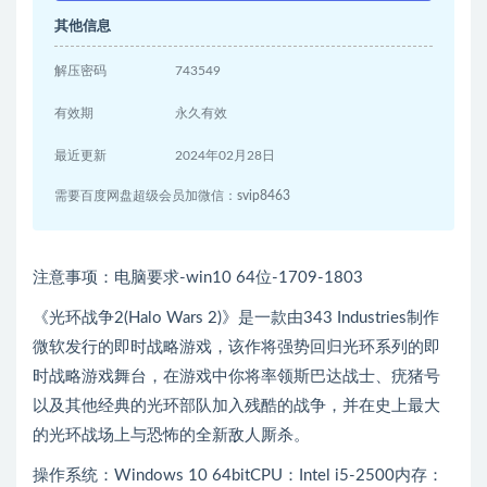
其他信息
解压密码
743549
有效期
永久有效
最近更新
2024年02月28日
需要百度网盘超级会员加微信：svip8463
注意事项：电脑要求-win10 64位-1709-1803
《光环战争2(Halo Wars 2)》是一款由343 Industries制作
微软发行的即时战略游戏，该作将强势回归光环系列的即
时战略游戏舞台，在游戏中你将率领斯巴达战士、疣猪号
以及其他经典的光环部队加入残酷的战争，并在史上最大
的光环战场上与恐怖的全新敌人厮杀。
操作系统：Windows 10 64bitCPU：Intel i5-2500内存：