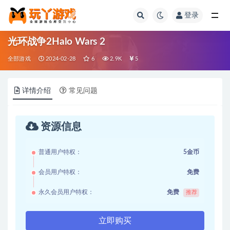
登录
全部
光环战争2Halo Wars 2
全部游戏
2024-02-28
6
2.9K
5
详情介绍
常见问题
资源信息
普通用户特权：
5金币
会员用户特权：
免费
永久会员用户特权：
免费
推荐
立即购买