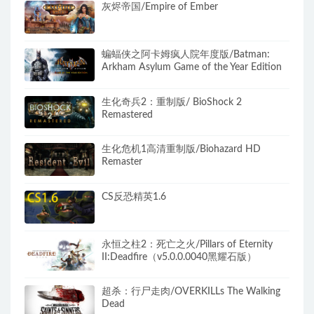
灰烬帝国/Empire of Ember
蝙蝠侠之阿卡姆疯人院年度版/Batman:
Arkham Asylum Game of the Year Edition
生化奇兵2：重制版/ BioShock 2
Remastered
生化危机1高清重制版/Biohazard HD
Remaster
CS反恐精英1.6
永恒之柱2：死亡之火/Pillars of Eternity
II:Deadfire（v5.0.0.0040黑耀石版）
超杀：行尸走肉/OVERKILLs The Walking
Dead