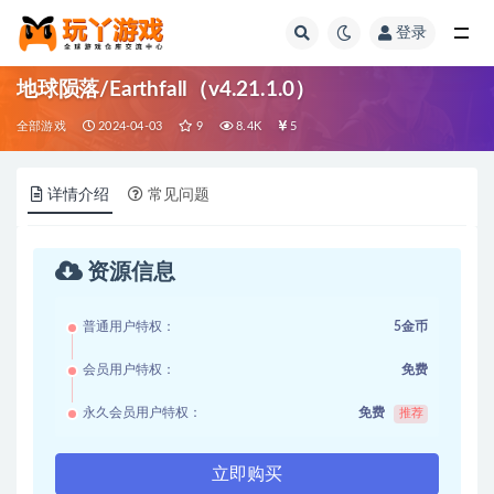
登录
全部
地球陨落/Earthfall（v4.21.1.0）
全部游戏
2024-04-03
9
8.4K
5
详情介绍
常见问题
资源信息
普通用户特权：
5金币
会员用户特权：
免费
永久会员用户特权：
免费
推荐
立即购买