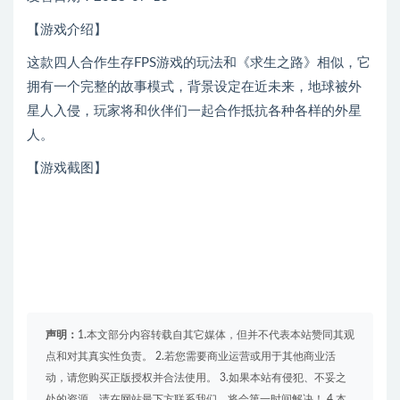
【游戏介绍】
这款四人合作生存FPS游戏的玩法和《求生之路》相似，它
拥有一个完整的故事模式，背景设定在近未来，地球被外
星人入侵，玩家将和伙伴们一起合作抵抗各种各样的外星
人。
【游戏截图】
声明：
1.本文部分内容转载自其它媒体，但并不代表本站赞同其观
点和对其真实性负责。 2.若您需要商业运营或用于其他商业活
动，请您购买正版授权并合法使用。 3.如果本站有侵犯、不妥之
处的资源，请在网站最下方联系我们。将会第一时间解决！ 4.本