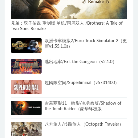
兄弟：双子传说 重制版 单机/同屏双人 /Brothers: A Tale of
Two Sons Remake
欧洲卡车模拟2/Euro Truck Simulator 2（更
新v1.55.1.0s）
逃出地牢/Exit the Gungeon（v2.1.0）
超阈限空间/Superliminal（v5731400）
古墓丽影11：暗影/克劳馥版/Shadow of
the Tomb Raider（豪华终极版-
v1.0.489.0+全DLC）
八方旅人/歧路旅人（Octopath Traveler）