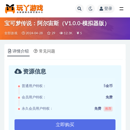
登录
全部
宝可梦传说：阿尔宙斯（V1.0.0-模拟器版）
全部游戏
2024-04-28
29
12.3K
5
详情介绍
常见问题
资源信息
普通用户特权：
5金币
会员用户特权：
免费
永久会员用户特权：
免费
推荐
立即购买