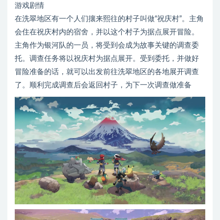
游戏剧情
在洗翠地区有一个人们攘来熙往的村子叫做“祝庆村”。主角
会住在祝庆村内的宿舍，并以这个村子为据点展开冒险。
主角作为银河队的一员，将受到会成为故事关键的调查委
托。调查任务将以祝庆村为据点展开。受到委托，并做好
冒险准备的话，就可以出发前往洗翠地区的各地展开调查
了。顺利完成调查后会返回村子，为下一次调查做准备