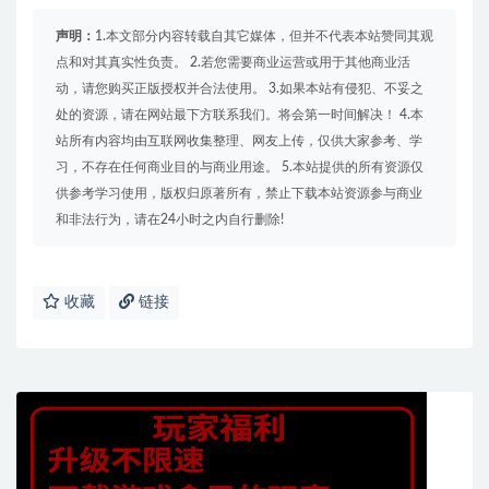
声明：
1.本文部分内容转载自其它媒体，但并不代表本站赞同其观
点和对其真实性负责。 2.若您需要商业运营或用于其他商业活
动，请您购买正版授权并合法使用。 3.如果本站有侵犯、不妥之
处的资源，请在网站最下方联系我们。将会第一时间解决！ 4.本
站所有内容均由互联网收集整理、网友上传，仅供大家参考、学
习，不存在任何商业目的与商业用途。 5.本站提供的所有资源仅
供参考学习使用，版权归原著所有，禁止下载本站资源参与商业
和非法行为，请在24小时之内自行删除!
收藏
链接