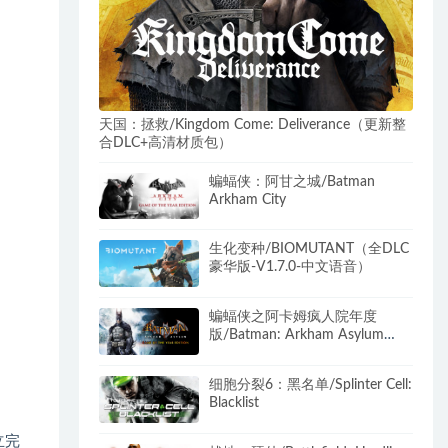
天国：拯救/Kingdom Come: Deliverance（更新整
合DLC+高清材质包）
蝙蝠侠：阿甘之城/Batman
Arkham City
生化变种/BIOMUTANT（全DLC
豪华版-V1.7.0-中文语音）
蝙蝠侠之阿卡姆疯人院年度
版/Batman: Arkham Asylum
Game of the Year Edition
细胞分裂6：黑名单/Splinter Cell:
Blacklist
立完