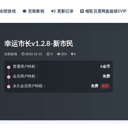
全部游戏
安装教程
更新记录
领取百度网盘超级SVIP
幸运市长v1.2.8-新市民
全部游戏
2023-12-21
0
233
6
普通用户特权：
6金币
会员用户特权：
免费
永久会员用户特权：
免费
推荐