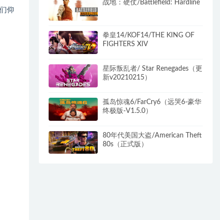
战地：硬仗/Battlefield: Hardline
们仰
拳皇14/KOF14/THE KING OF
FIGHTERS XIV
星际叛乱者/ Star Renegades（更
新v20210215）​
孤岛惊魂6/FarCry6（远哭6-豪华
终极版-V1.5.0）
80年代美国大盗/American Theft
80s（正式版）