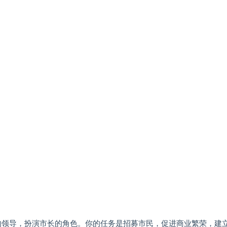
城市的领导，扮演市长的角色。你的任务是招募市民，促进商业繁荣，建